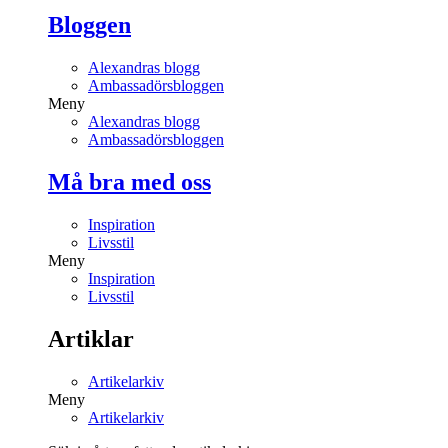
Bloggen
Alexandras blogg
Ambassadörsbloggen
Meny
Alexandras blogg
Ambassadörsbloggen
Må bra med oss
Inspiration
Livsstil
Meny
Inspiration
Livsstil
Artiklar
Artikelarkiv
Meny
Artikelarkiv