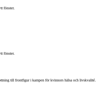
t fönster.
t fönster.
ning till frontfigur i kampen för kvinnors hälsa och livskvalité.