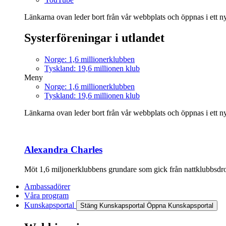
Länkarna ovan leder bort från vår webbplats och öppnas i ett nyt
Systerföreningar i utlandet
Norge: 1,6 millionerklubben
Tyskland: 19,6 millionen klub
Meny
Norge: 1,6 millionerklubben
Tyskland: 19,6 millionen klub
Länkarna ovan leder bort från vår webbplats och öppnas i ett nyt
Alexandra Charles
Möt 1,6 miljonerklubbens grundare som gick från nattklubbsdrott
Ambassadörer
Våra program
Kunskapsportal
Stäng Kunskapsportal
Öppna Kunskapsportal