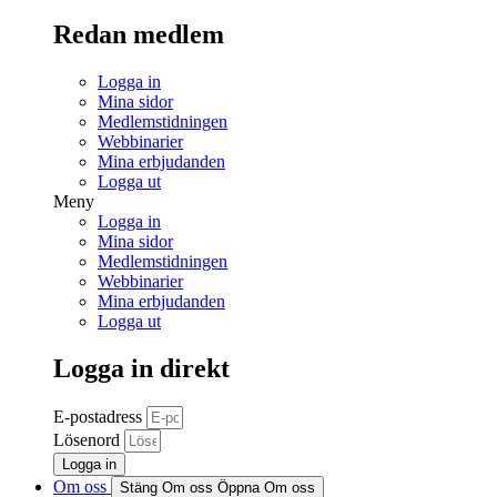
Redan medlem
Logga in
Mina sidor
Medlemstidningen
Webbinarier
Mina erbjudanden
Logga ut
Meny
Logga in
Mina sidor
Medlemstidningen
Webbinarier
Mina erbjudanden
Logga ut
Logga in direkt
E-postadress
Lösenord
Logga in
Om oss
Stäng Om oss
Öppna Om oss