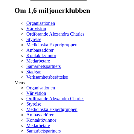
Om 1,6 miljonerklubben
Organisationen
Vår vision
Ordförande Alexandra Charles
Styrelse
Medicinska Expertgruppen
Ambassadörer
Kontaktkvinnor
Medarbetare
Samarbetspartners
Stadgar
Verksamhetsberättelse
Meny
Organisationen
Vår vision
Ordförande Alexandra Charles
Styrelse
Medicinska Expertgruppen
Ambassadörer
Kontaktkvinnor
Medarbetare
Samarbetspartners