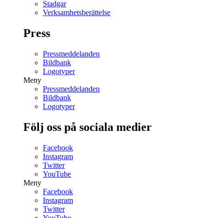
Stadgar
Verksamhetsberättelse
Press
Pressmeddelanden
Bildbank
Logotyper
Meny
Pressmeddelanden
Bildbank
Logotyper
Följ oss på sociala medier
Facebook
Instagram
Twitter
YouTube
Meny
Facebook
Instagram
Twitter
YouTube