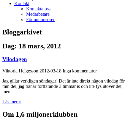
Kontakt
Kontakta oss
Medarbetare
För annonsörer
Bloggarkivet
Dag: 18 mars, 2012
Vilodagen
Viktoria Helgesson
2012-03-18
Inga kommentarer
Jag gillar verkligen söndagar! Det är inte direkt någon vilodag för
min del, jag tränar fortfarande 3 timmar is och lite fys utöver det,
men
Läs mer »
Om 1,6 miljonerklubben