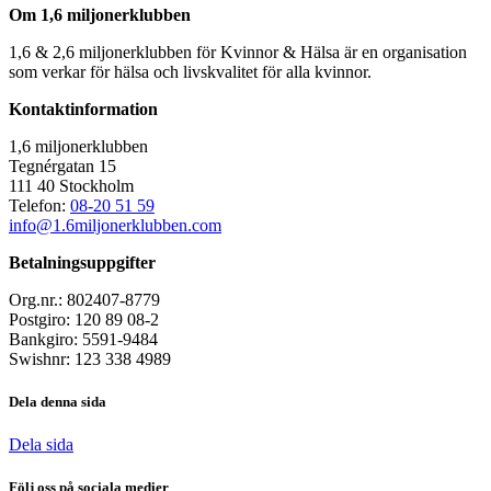
Om 1,6 miljonerklubben
1,6 & 2,6 miljonerklubben för Kvinnor & Hälsa är en organisation
som verkar för hälsa och livskvalitet för alla kvinnor.
Kontaktinformation
1,6 miljonerklubben
Tegnérgatan 15
111 40 Stockholm
Telefon:
08-20 51 59
info@1.6miljonerklubben.com
Betalningsuppgifter
Org.nr.: 802407-8779
Postgiro: 120 89 08-2
Bankgiro: 5591-9484
Swishnr: 123 338 4989
Dela denna sida
Dela sida
Följ oss på sociala medier