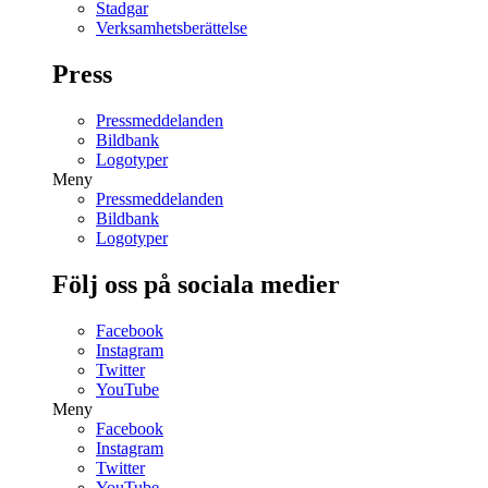
Stadgar
Verksamhetsberättelse
Press
Pressmeddelanden
Bildbank
Logotyper
Meny
Pressmeddelanden
Bildbank
Logotyper
Följ oss på sociala medier
Facebook
Instagram
Twitter
YouTube
Meny
Facebook
Instagram
Twitter
YouTube