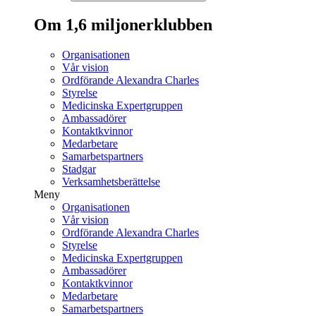
Om 1,6 miljonerklubben
Organisationen
Vår vision
Ordförande Alexandra Charles
Styrelse
Medicinska Expertgruppen
Ambassadörer
Kontaktkvinnor
Medarbetare
Samarbetspartners
Stadgar
Verksamhetsberättelse
Meny
Organisationen
Vår vision
Ordförande Alexandra Charles
Styrelse
Medicinska Expertgruppen
Ambassadörer
Kontaktkvinnor
Medarbetare
Samarbetspartners