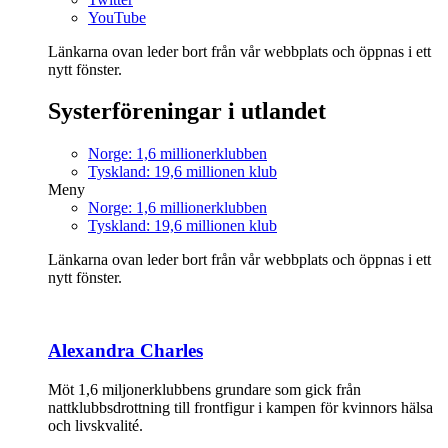
YouTube
Länkarna ovan leder bort från vår webbplats och öppnas i ett
nytt fönster.
Systerföreningar i utlandet
Norge: 1,6 millionerklubben
Tyskland: 19,6 millionen klub
Meny
Norge: 1,6 millionerklubben
Tyskland: 19,6 millionen klub
Länkarna ovan leder bort från vår webbplats och öppnas i ett
nytt fönster.
Alexandra Charles
Möt 1,6 miljonerklubbens grundare som gick från
nattklubbsdrottning till frontfigur i kampen för kvinnors hälsa
och livskvalité.