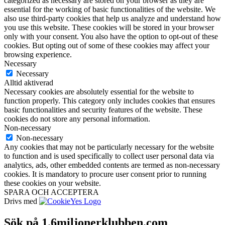
categorized as necessary are stored on your browser as they are
essential for the working of basic functionalities of the website. We
also use third-party cookies that help us analyze and understand how
you use this website. These cookies will be stored in your browser
only with your consent. You also have the option to opt-out of these
cookies. But opting out of some of these cookies may affect your
browsing experience.
Necessary
Necessary
Alltid aktiverad
Necessary cookies are absolutely essential for the website to
function properly. This category only includes cookies that ensures
basic functionalities and security features of the website. These
cookies do not store any personal information.
Non-necessary
Non-necessary
Any cookies that may not be particularly necessary for the website
to function and is used specifically to collect user personal data via
analytics, ads, other embedded contents are termed as non-necessary
cookies. It is mandatory to procure user consent prior to running
these cookies on your website.
SPARA OCH ACCEPTERA
Drivs med
Sök på 1.6miljonerklubben.com