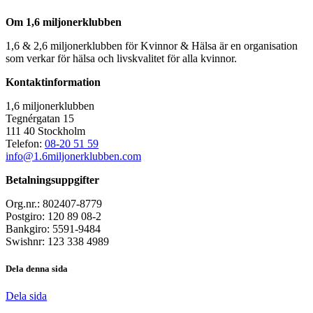
Om 1,6 miljonerklubben
1,6 & 2,6 miljonerklubben för Kvinnor & Hälsa är en organisation
som verkar för hälsa och livskvalitet för alla kvinnor.
Kontaktinformation
1,6 miljonerklubben
Tegnérgatan 15
111 40 Stockholm
Telefon:
08-20 51 59
info@1.6miljonerklubben.com
Betalningsuppgifter
Org.nr.: 802407-8779
Postgiro: 120 89 08-2
Bankgiro: 5591-9484
Swishnr: 123 338 4989
Dela denna sida
Dela sida