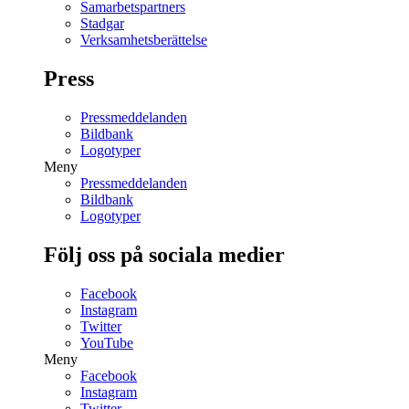
Samarbetspartners
Stadgar
Verksamhetsberättelse
Press
Pressmeddelanden
Bildbank
Logotyper
Meny
Pressmeddelanden
Bildbank
Logotyper
Följ oss på sociala medier
Facebook
Instagram
Twitter
YouTube
Meny
Facebook
Instagram
Twitter