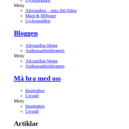
Lyckopodden
Meny
Alexandras – nära ditt hjärta
Maqt & Miljoner
Lyckopodden
Bloggen
Alexandras blogg
Ambassadörsbloggen
Meny
Alexandras blogg
Ambassadörsbloggen
Må bra med oss
Inspiration
Livsstil
Meny
Inspiration
Livsstil
Artiklar