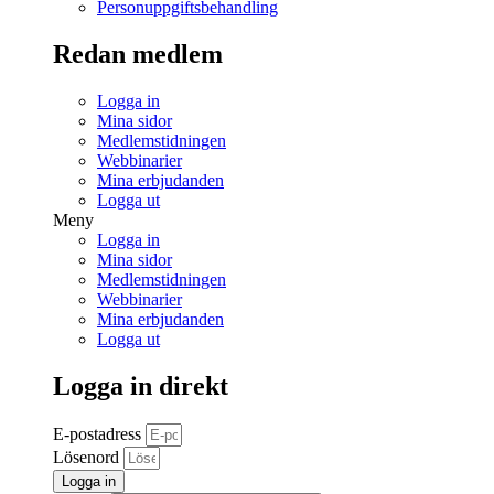
Personuppgiftsbehandling
Redan medlem
Logga in
Mina sidor
Medlemstidningen
Webbinarier
Mina erbjudanden
Logga ut
Meny
Logga in
Mina sidor
Medlemstidningen
Webbinarier
Mina erbjudanden
Logga ut
Logga in direkt
E-postadress
Lösenord
Logga in