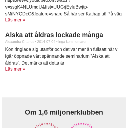
https://www.youtube.com/watch?
v=ssgK4NLUmdU&list=UUGrjEyluBwjtp-
sMiNYQDcQ&feature=share Så här ser Kathap ut! På väg
Läs mer »
till Malmö och Gaswork Studios som kommer att delta i
kampen om dansmotion för starka ben och
Älska att åldras lockade många
Alexandra Charles
2014-07-04
Inga kommentarer
Kön ringlade sig utanför och det var mer än fullsatt när vi
igår öppnade vårt spännande seminarium ”Älska att
åldras”. Det märks att detta är
Läs mer »
Om 1,6 miljonerklubben