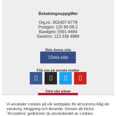
Betalningsuppgifter
Org.nr.: 802407-8779
Postgiro: 120 89 08-2
Bankgiro: 5591-9484
Swishnr: 123 338 4989
Dela denna sida
Dela sida
Följ oss på sociala medier
Stöd vårt arbete
Bli medlem!
Vi använder cookies på vår webbplats för att komma ihåg din
varukorg, inloggning och liknande. Genom att klicka
"Acceptera" godkänner du användandet av cookies.