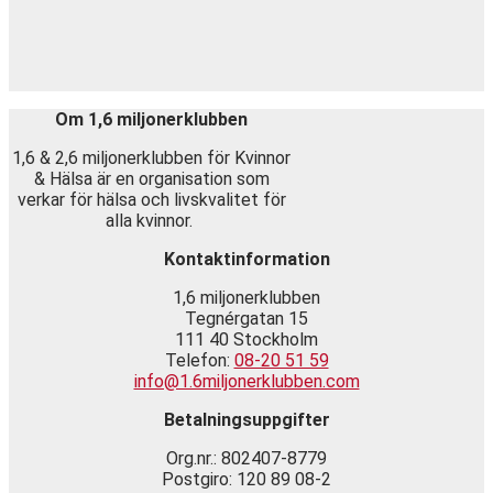
Om 1,6 miljonerklubben
1,6 & 2,6 miljonerklubben för Kvinnor
& Hälsa är en organisation som
verkar för hälsa och livskvalitet för
alla kvinnor.
Kontaktinformation
1,6 miljonerklubben
Tegnérgatan 15
111 40 Stockholm
Telefon:
08-20 51 59
info@1.6miljonerklubben.com
Betalningsuppgifter
Org.nr.: 802407-8779
Postgiro: 120 89 08-2