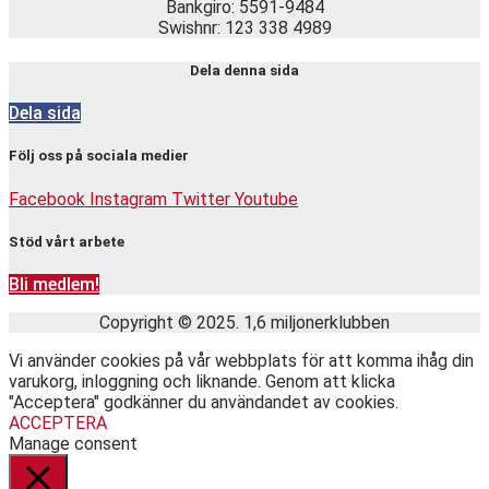
Bankgiro: 5591-9484
Swishnr: 123 338 4989
Dela denna sida
Dela sida
Följ oss på sociala medier
Facebook
Instagram
Twitter
Youtube
Stöd vårt arbete
Bli medlem!
Copyright © 2025. 1,6 miljonerklubben
Vi använder cookies på vår webbplats för att komma ihåg din
varukorg, inloggning och liknande. Genom att klicka
"Acceptera" godkänner du användandet av cookies.
ACCEPTERA
Manage consent