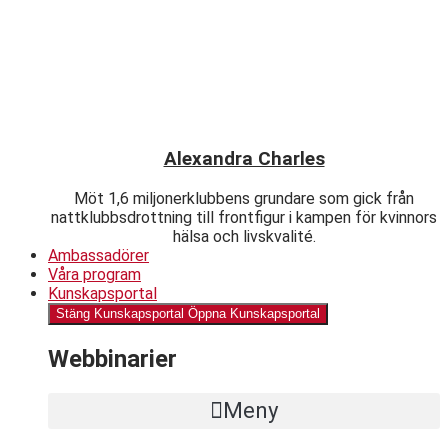
Alexandra Charles
Möt 1,6 miljonerklubbens grundare som gick från
nattklubbsdrottning till frontfigur i kampen för kvinnors
hälsa och livskvalité.
Ambassadörer
Våra program
Kunskapsportal
Stäng Kunskapsportal
Öppna Kunskapsportal
Webbinarier
Meny