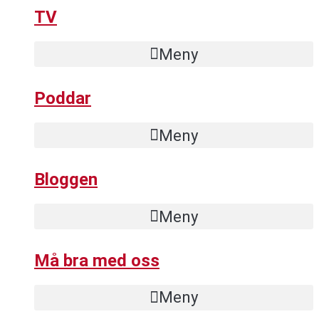
TV
Meny
Poddar
Meny
Bloggen
Meny
Må bra med oss
Meny