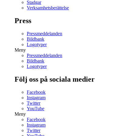
Stadgar
Verksamhetsberättelse
Press
Pressmeddelanden
Bildbank
Logotyper
Meny
Pressmeddelanden
Bildbank
Logotyper
Följ oss på sociala medier
Facebook
Instagram
Twitter
YouTube
Meny
Facebook
Instagram
Twitter
YouTube