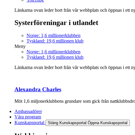
Länkarna ovan leder bort från vår webbplats och öppnas i ett nyt
Systerföreningar i utlandet
Norge: 1,6 millionerklubben
Tyskland: 19,6 millionen klub
Meny
Norge: 1,6 millionerklubben
Tyskland: 19,6 millionen klub
Länkarna ovan leder bort från vår webbplats och öppnas i ett nyt
Alexandra Charles
Möt 1,6 miljonerklubbens grundare som gick från nattklubbsdrott
Ambassadörer
Våra program
Kunskapsportal
Stäng Kunskapsportal
Öppna Kunskapsportal