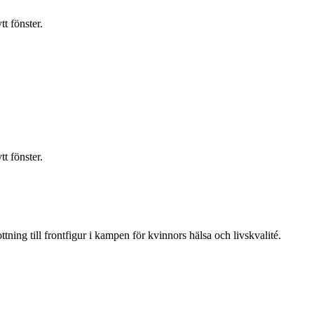
t fönster.
t fönster.
ning till frontfigur i kampen för kvinnors hälsa och livskvalité.