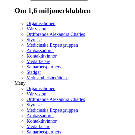
Om 1,6 miljonerklubben
Organisationen
Vår vision
Ordförande Alexandra Charles
Styrelse
Medicinska Expertgruppen
Ambassadörer
Kontaktkvinnor
Medarbetare
Samarbetspartners
Stadgar
Verksamhetsberättelse
Meny
Organisationen
Vår vision
Ordförande Alexandra Charles
Styrelse
Medicinska Expertgruppen
Ambassadörer
Kontaktkvinnor
Medarbetare
Samarbetspartners