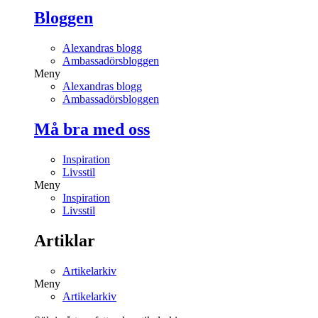
Bloggen
Alexandras blogg
Ambassadörsbloggen
Meny
Alexandras blogg
Ambassadörsbloggen
Må bra med oss
Inspiration
Livsstil
Meny
Inspiration
Livsstil
Artiklar
Artikelarkiv
Meny
Artikelarkiv