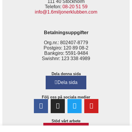
111 40 Stockholm
Telefon:
08-20 51 59
info@1.6miljonerklubben.com
Betalningsuppgifter
Org.nr.: 802407-8779
Postgiro: 120 89 08-2
Bankgiro: 5591-9484
Swishnr: 123 338 4989
Dela denna sida
Dela sida
Följ oss på sociala medier
Stöd vårt arbete
Bli medlem!