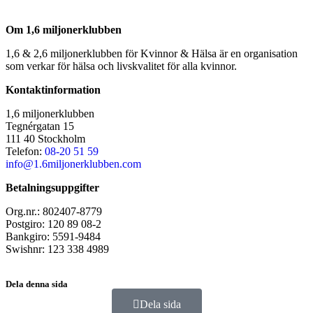
Om 1,6 miljonerklubben
1,6 & 2,6 miljonerklubben för Kvinnor & Hälsa är en organisation
som verkar för hälsa och livskvalitet för alla kvinnor.
Kontaktinformation
1,6 miljonerklubben
Tegnérgatan 15
111 40 Stockholm
Telefon:
08-20 51 59
info@1.6miljonerklubben.com
Betalningsuppgifter
Org.nr.: 802407-8779
Postgiro: 120 89 08-2
Bankgiro: 5591-9484
Swishnr: 123 338 4989
Dela denna sida
Dela sida