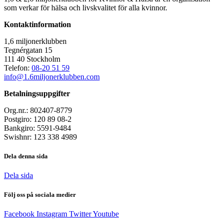
som verkar för hälsa och livskvalitet för alla kvinnor.
Kontaktinformation
1,6 miljonerklubben
Tegnérgatan 15
111 40 Stockholm
Telefon:
08-20 51 59
info@1.6miljonerklubben.com
Betalningsuppgifter
Org.nr.: 802407-8779
Postgiro: 120 89 08-2
Bankgiro: 5591-9484
Swishnr: 123 338 4989
Dela denna sida
Dela sida
Följ oss på sociala medier
Facebook
Instagram
Twitter
Youtube