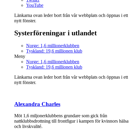
YouTube
Länkarna ovan leder bort från vår webbplats och öppnas i ett
nytt fönster.
Systerföreningar i utlandet
Norge: 1,6 millionerklubben
Tyskland: 19,6 millionen klub
Meny
Norge: 1,6 millionerklubben
Tyskland: 19,6 millionen klub
Länkarna ovan leder bort från vår webbplats och öppnas i ett
nytt fönster.
Alexandra Charles
Möt 1,6 miljonerklubbens grundare som gick från
nattklubbsdrottning till frontfigur i kampen för kvinnors hälsa
och livskvalité.