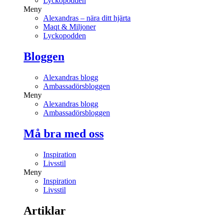
Lyckopodden
Meny
Alexandras – nära ditt hjärta
Maqt & Miljoner
Lyckopodden
Bloggen
Alexandras blogg
Ambassadörsbloggen
Meny
Alexandras blogg
Ambassadörsbloggen
Må bra med oss
Inspiration
Livsstil
Meny
Inspiration
Livsstil
Artiklar