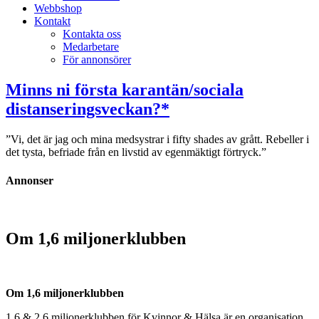
Webbshop
Kontakt
Kontakta oss
Medarbetare
För annonsörer
Minns ni första karantän/sociala
distanseringsveckan?*
”Vi, det är jag och mina medsystrar i fifty shades av grått. Rebeller i
det tysta, befriade från en livstid av egenmäktigt förtryck.”
Annonser
Om 1,6 miljonerklubben
Om 1,6 miljonerklubben
1,6 & 2,6 miljonerklubben för Kvinnor & Hälsa är en organisation