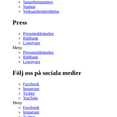
Samarbetspartners
Stadgar
Verksamhetsberättelse
Press
Pressmeddelanden
Bildbank
Logotyper
Meny
Pressmeddelanden
Bildbank
Logotyper
Följ oss på sociala medier
Facebook
Instagram
Twitter
YouTube
Meny
Facebook
Instagram
Twitter