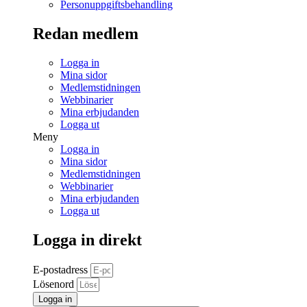
Personuppgiftsbehandling
Redan medlem
Logga in
Mina sidor
Medlemstidningen
Webbinarier
Mina erbjudanden
Logga ut
Meny
Logga in
Mina sidor
Medlemstidningen
Webbinarier
Mina erbjudanden
Logga ut
Logga in direkt
E-postadress
Lösenord
Logga in