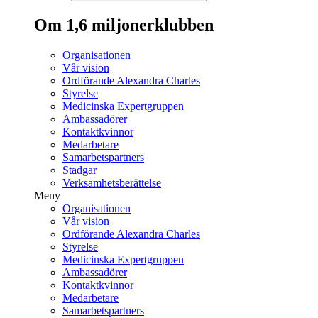
Om 1,6 miljonerklubben
Organisationen
Vår vision
Ordförande Alexandra Charles
Styrelse
Medicinska Expertgruppen
Ambassadörer
Kontaktkvinnor
Medarbetare
Samarbetspartners
Stadgar
Verksamhetsberättelse
Meny
Organisationen
Vår vision
Ordförande Alexandra Charles
Styrelse
Medicinska Expertgruppen
Ambassadörer
Kontaktkvinnor
Medarbetare
Samarbetspartners