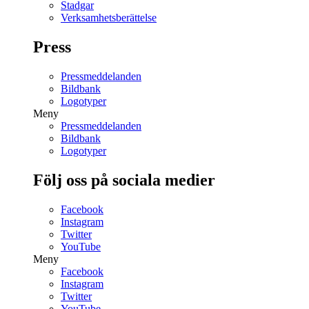
Stadgar
Verksamhetsberättelse
Press
Pressmeddelanden
Bildbank
Logotyper
Meny
Pressmeddelanden
Bildbank
Logotyper
Följ oss på sociala medier
Facebook
Instagram
Twitter
YouTube
Meny
Facebook
Instagram
Twitter
YouTube