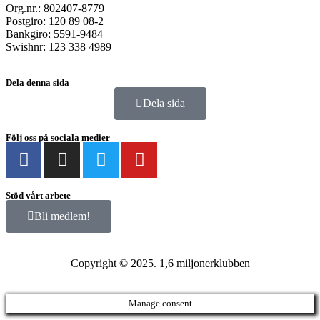
Org.nr.: 802407-8779
Postgiro: 120 89 08-2
Bankgiro: 5591-9484
Swishnr: 123 338 4989
Dela denna sida
Dela sida
Följ oss på sociala medier
Stöd vårt arbete
Bli medlem!
Copyright © 2025. 1,6 miljonerklubben
Manage consent