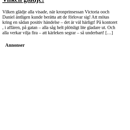
Vilken glädje alla visade, när kronprinsessan Victoria ooch
Daniel äntligen kunde berätta att de förlovar sig! Att mötas
kring en sådan positiv händelse – det är väl härligt! På kontoret
, i affären, på gatan – alla såg helt plötsligt lite gladare ut. Och
alla verkar vilja fira – att kärleken segrar – så underbart! […]
Annonser