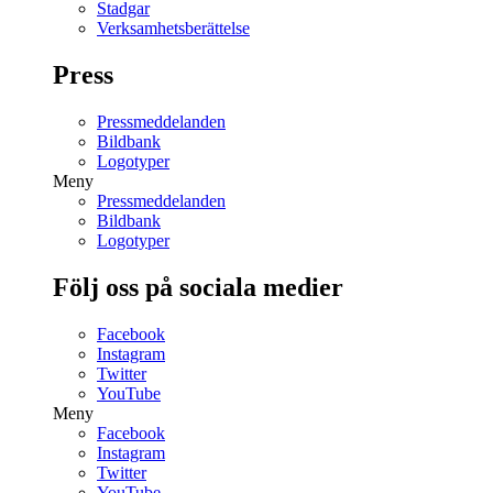
Stadgar
Verksamhetsberättelse
Press
Pressmeddelanden
Bildbank
Logotyper
Meny
Pressmeddelanden
Bildbank
Logotyper
Följ oss på sociala medier
Facebook
Instagram
Twitter
YouTube
Meny
Facebook
Instagram
Twitter
YouTube