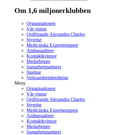
Om 1,6 miljonerklubben
Organisationen
Vår vision
Ordförande Alexandra Charles
Styrelse
Medicinska Expertgruppen
Ambassadörer
Kontaktkvinnor
Medarbetare
Samarbetspartners
Stadgar
Verksamhetsberättelse
Meny
Organisationen
Vår vision
Ordförande Alexandra Charles
Styrelse
Medicinska Expertgruppen
Ambassadörer
Kontaktkvinnor
Medarbetare
Samarbetspartners