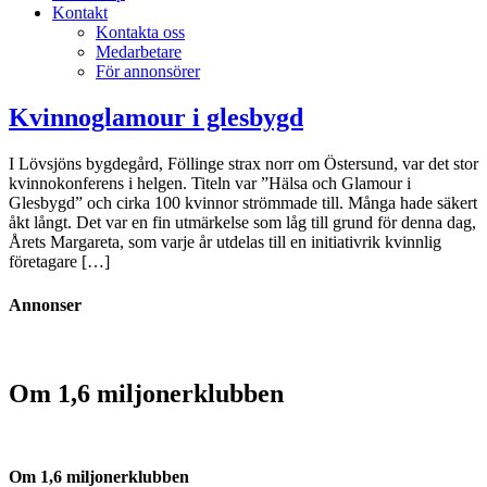
Kontakt
Kontakta oss
Medarbetare
För annonsörer
Kvinnoglamour i glesbygd
I Lövsjöns bygdegård, Föllinge strax norr om Östersund, var det stor
kvinnokonferens i helgen. Titeln var ”Hälsa och Glamour i
Glesbygd” och cirka 100 kvinnor strömmade till. Många hade säkert
åkt långt. Det var en fin utmärkelse som låg till grund för denna dag,
Årets Margareta, som varje år utdelas till en initiativrik kvinnlig
företagare […]
Annonser
Om 1,6 miljonerklubben
Om 1,6 miljonerklubben