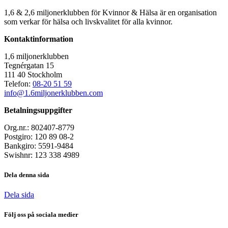
1,6 & 2,6 miljonerklubben för Kvinnor & Hälsa är en organisation
som verkar för hälsa och livskvalitet för alla kvinnor.
Kontaktinformation
1,6 miljonerklubben
Tegnérgatan 15
111 40 Stockholm
Telefon:
08-20 51 59
info@1.6miljonerklubben.com
Betalningsuppgifter
Org.nr.: 802407-8779
Postgiro: 120 89 08-2
Bankgiro: 5591-9484
Swishnr: 123 338 4989
Dela denna sida
Dela sida
Följ oss på sociala medier