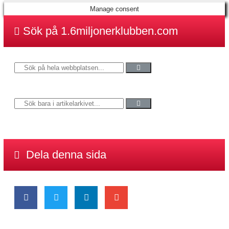
Manage consent
Sök på 1.6miljonerklubben.com
Dela denna sida