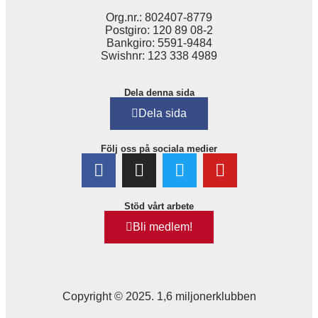
Org.nr.: 802407-8779
Postgiro: 120 89 08-2
Bankgiro: 5591-9484
Swishnr: 123 338 4989
Dela denna sida
Dela sida
Följ oss på sociala medier
Stöd vårt arbete
Bli medlem!
Copyright © 2025. 1,6 miljonerklubben