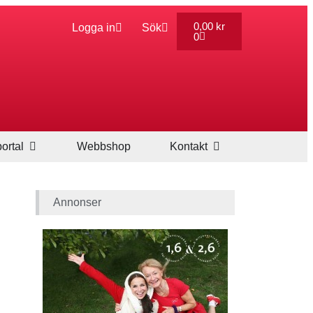
0,00
kr
Logga in
Sök
0
ortal
Webbshop
Kontakt
Annonser