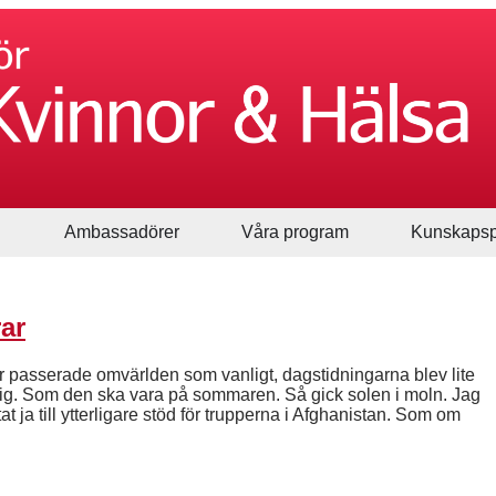
Ambassadörer
Våra program
Kunskapsp
rar
r passerade omvärlden som vanligt, dagstidningarna blev lite
klig. Som den ska vara på sommaren. Så gick solen i moln. Jag
 ja till ytterligare stöd för trupperna i Afghanistan. Som om