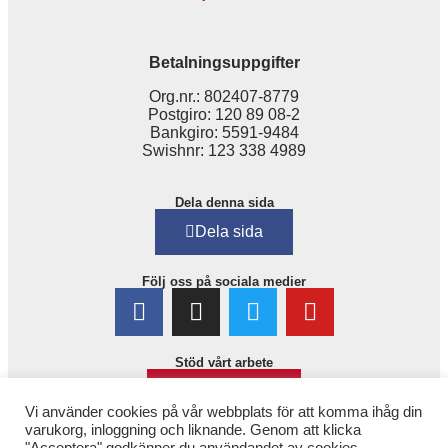
Betalningsuppgifter
Org.nr.: 802407-8779
Postgiro: 120 89 08-2
Bankgiro: 5591-9484
Swishnr: 123 338 4989
Dela denna sida
Dela sida
Följ oss på sociala medier
Stöd vårt arbete
Bli medlem!
Vi använder cookies på vår webbplats för att komma ihåg din
varukorg, inloggning och liknande. Genom att klicka