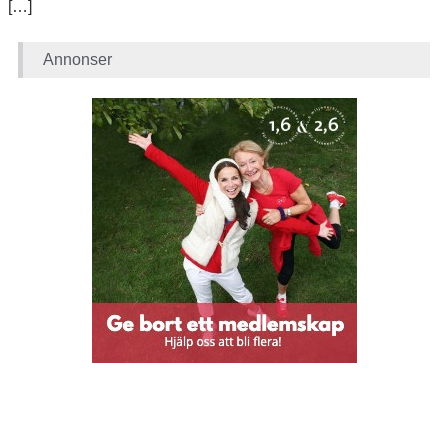
[…]
Annonser