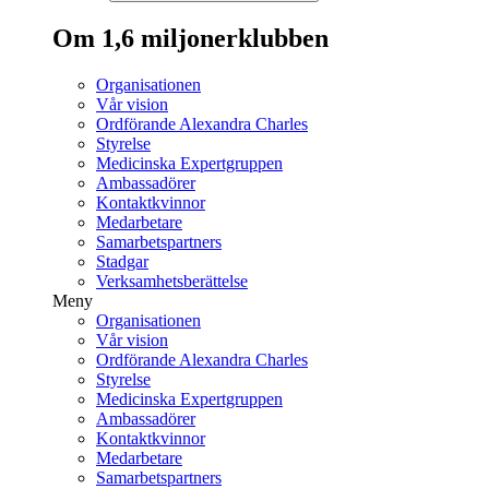
Om 1,6 miljonerklubben
Organisationen
Vår vision
Ordförande Alexandra Charles
Styrelse
Medicinska Expertgruppen
Ambassadörer
Kontaktkvinnor
Medarbetare
Samarbetspartners
Stadgar
Verksamhetsberättelse
Meny
Organisationen
Vår vision
Ordförande Alexandra Charles
Styrelse
Medicinska Expertgruppen
Ambassadörer
Kontaktkvinnor
Medarbetare
Samarbetspartners