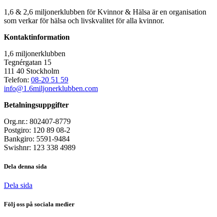
1,6 & 2,6 miljonerklubben för Kvinnor & Hälsa är en organisation
som verkar för hälsa och livskvalitet för alla kvinnor.
Kontaktinformation
1,6 miljonerklubben
Tegnérgatan 15
111 40 Stockholm
Telefon:
08-20 51 59
info@1.6miljonerklubben.com
Betalningsuppgifter
Org.nr.: 802407-8779
Postgiro: 120 89 08-2
Bankgiro: 5591-9484
Swishnr: 123 338 4989
Dela denna sida
Dela sida
Följ oss på sociala medier