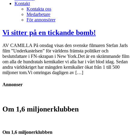
Kontakt
Kontakta oss
Medarbetare
För annonsörer
Vi sitter på en tickande bomb!
AV CAMILLA På onsdag visas den svenske filmaren Stefan Jarls
film ”Underkastelsen” för världens främsta politiker och
beslutsfattare i FN-skrapan i New York.Det är en skrämmande film
om alla de hundratals kemikalier vi alla har i vårt blod idag. Sedan
andra världskriget har mängden kemikalier ökat från 1 till 500
miljoner tom.Vi omringas dagligen av […]
Annonser
Om 1,6 miljonerklubben
Om 1,6 miljonerklubben