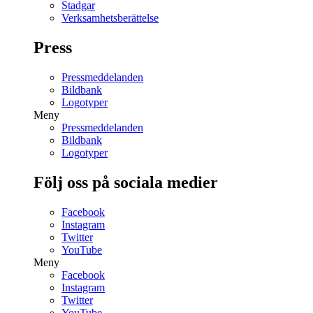
Stadgar
Verksamhetsberättelse
Press
Pressmeddelanden
Bildbank
Logotyper
Meny
Pressmeddelanden
Bildbank
Logotyper
Följ oss på sociala medier
Facebook
Instagram
Twitter
YouTube
Meny
Facebook
Instagram
Twitter
YouTube