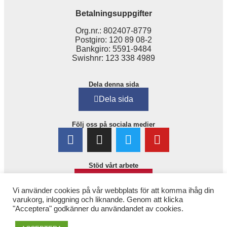
Betalningsuppgifter
Org.nr.: 802407-8779
Postgiro: 120 89 08-2
Bankgiro: 5591-9484
Swishnr: 123 338 4989
Dela denna sida
Dela sida
Följ oss på sociala medier
Stöd vårt arbete
Bli medlem!
Vi använder cookies på vår webbplats för att komma ihåg din
varukorg, inloggning och liknande. Genom att klicka
"Acceptera" godkänner du användandet av cookies.