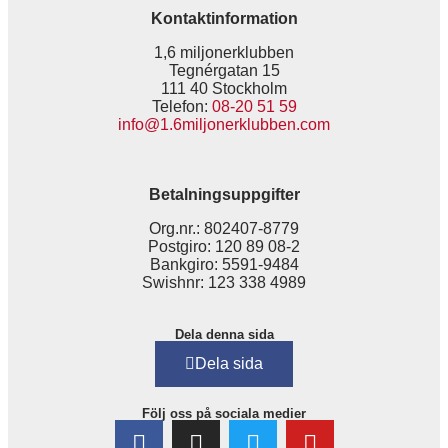
Kontaktinformation
1,6 miljonerklubben
Tegnérgatan 15
111 40 Stockholm
Telefon:
08-20 51 59
info@1.6miljonerklubben.com
Betalningsuppgifter
Org.nr.: 802407-8779
Postgiro: 120 89 08-2
Bankgiro: 5591-9484
Swishnr: 123 338 4989
Dela denna sida
Dela sida
Följ oss på sociala medier