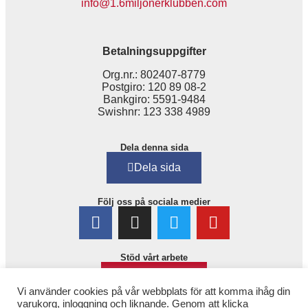
info@1.6miljonerklubben.com
Betalningsuppgifter
Org.nr.: 802407-8779
Postgiro: 120 89 08-2
Bankgiro: 5591-9484
Swishnr: 123 338 4989
Dela denna sida
Dela sida
Följ oss på sociala medier
Stöd vårt arbete
Bli medlem!
Vi använder cookies på vår webbplats för att komma ihåg din
varukorg, inloggning och liknande. Genom att klicka