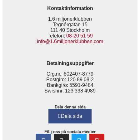
Kontaktinformation
1,6 miljonerklubben
Tegnérgatan 15
111 40 Stockholm
Telefon:
08-20 51 59
info@1.6miljonerklubben.com
Betalningsuppgifter
Org.nr.: 802407-8779
Postgiro: 120 89 08-2
Bankgiro: 5591-9484
Swishnr: 123 338 4989
Dela denna sida
Dela sida
Följ oss på sociala medier