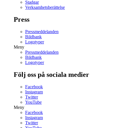
Stadgar
Verksamhetsberättelse
Press
Pressmeddelanden
Bildbank
Logotyper
Meny
Pressmeddelanden
Bildbank
Logotyper
Följ oss på sociala medier
Facebook
Instagram
Twitter
YouTube
Meny
Facebook
Instagram
Twitter
YouTube