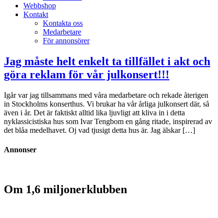
Webbshop
Kontakt
Kontakta oss
Medarbetare
För annonsörer
Jag måste helt enkelt ta tillfället i akt och
göra reklam för vår julkonsert!!!
Igår var jag tillsammans med våra medarbetare och rekade återigen
in Stockholms konserthus. Vi brukar ha vår årliga julkonsert där, så
även i år. Det är faktiskt alltid lika ljuvligt att kliva in i detta
nyklassicistiska hus som Ivar Tengbom en gång ritade, inspirerad av
det blåa medelhavet. Oj vad tjusigt detta hus är. Jag älskar […]
Annonser
Om 1,6 miljonerklubben