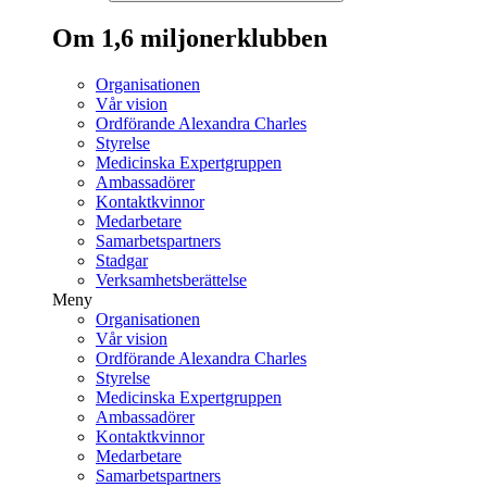
Om 1,6 miljonerklubben
Organisationen
Vår vision
Ordförande Alexandra Charles
Styrelse
Medicinska Expertgruppen
Ambassadörer
Kontaktkvinnor
Medarbetare
Samarbetspartners
Stadgar
Verksamhetsberättelse
Meny
Organisationen
Vår vision
Ordförande Alexandra Charles
Styrelse
Medicinska Expertgruppen
Ambassadörer
Kontaktkvinnor
Medarbetare
Samarbetspartners