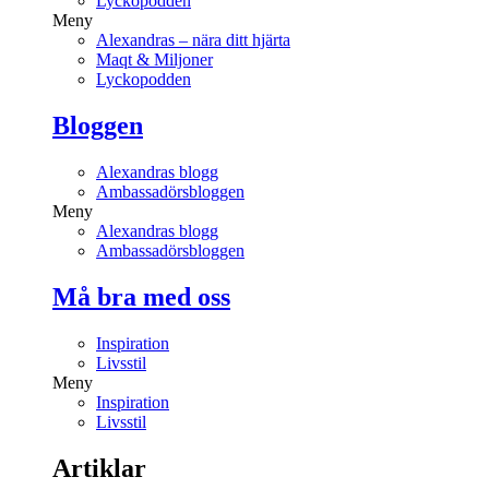
Lyckopodden
Meny
Alexandras – nära ditt hjärta
Maqt & Miljoner
Lyckopodden
Bloggen
Alexandras blogg
Ambassadörsbloggen
Meny
Alexandras blogg
Ambassadörsbloggen
Må bra med oss
Inspiration
Livsstil
Meny
Inspiration
Livsstil
Artiklar