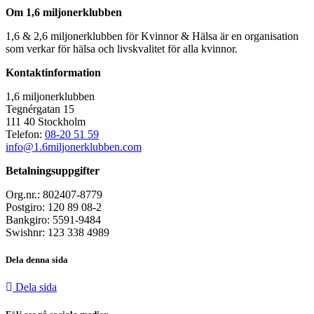
Om 1,6 miljonerklubben
1,6 & 2,6 miljonerklubben för Kvinnor & Hälsa är en organisation
som verkar för hälsa och livskvalitet för alla kvinnor.
Kontaktinformation
1,6 miljonerklubben
Tegnérgatan 15
111 40 Stockholm
Telefon:
08-20 51 59
info@1.6miljonerklubben.com
Betalningsuppgifter
Org.nr.: 802407-8779
Postgiro: 120 89 08-2
Bankgiro: 5591-9484
Swishnr: 123 338 4989
Dela denna sida
Dela sida