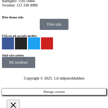
Bankgiro: 5591-9484
Swishnr: 123 338 4989
Dela denna sida
Dela sida
Följ oss på sociala medier
Stöd vårt arbete
Bli medlem!
Copyright © 2025. 1,6 miljonerklubben
Manage consent