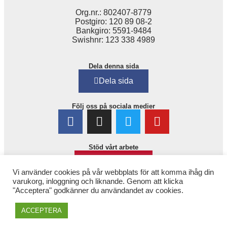
Org.nr.: 802407-8779
Postgiro: 120 89 08-2
Bankgiro: 5591-9484
Swishnr: 123 338 4989
Dela denna sida
Dela sida
Följ oss på sociala medier
Stöd vårt arbete
Bli medlem!
Vi använder cookies på vår webbplats för att komma ihåg din
varukorg, inloggning och liknande. Genom att klicka
"Acceptera" godkänner du användandet av cookies.
ACCEPTERA
Copyright © 2025. 1,6 miljonerklubben