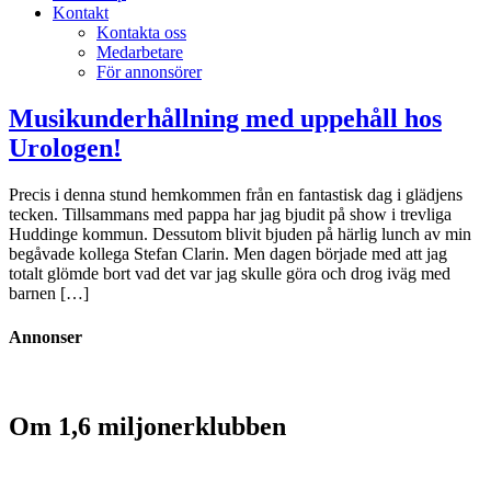
Kontakt
Kontakta oss
Medarbetare
För annonsörer
Musikunderhållning med uppehåll hos
Urologen!
Precis i denna stund hemkommen från en fantastisk dag i glädjens
tecken. Tillsammans med pappa har jag bjudit på show i trevliga
Huddinge kommun. Dessutom blivit bjuden på härlig lunch av min
begåvade kollega Stefan Clarin. Men dagen började med att jag
totalt glömde bort vad det var jag skulle göra och drog iväg med
barnen […]
Annonser
Om 1,6 miljonerklubben