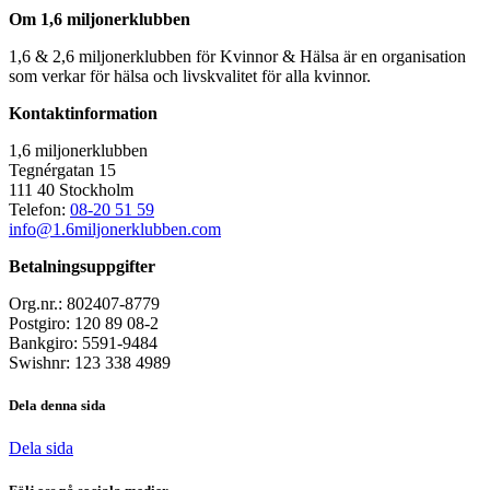
Om 1,6 miljonerklubben
1,6 & 2,6 miljonerklubben för Kvinnor & Hälsa är en organisation
som verkar för hälsa och livskvalitet för alla kvinnor.
Kontaktinformation
1,6 miljonerklubben
Tegnérgatan 15
111 40 Stockholm
Telefon:
08-20 51 59
info@1.6miljonerklubben.com
Betalningsuppgifter
Org.nr.: 802407-8779
Postgiro: 120 89 08-2
Bankgiro: 5591-9484
Swishnr: 123 338 4989
Dela denna sida
Dela sida