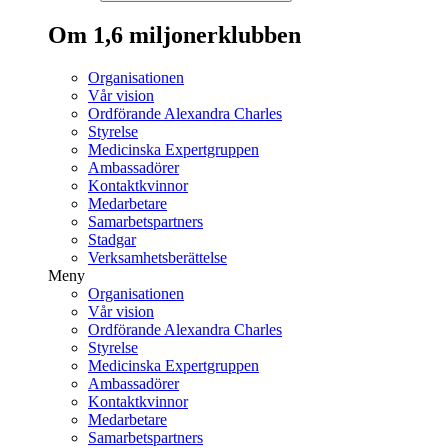
Om 1,6 miljonerklubben
Organisationen
Vår vision
Ordförande Alexandra Charles
Styrelse
Medicinska Expertgruppen
Ambassadörer
Kontaktkvinnor
Medarbetare
Samarbetspartners
Stadgar
Verksamhetsberättelse
Meny
Organisationen
Vår vision
Ordförande Alexandra Charles
Styrelse
Medicinska Expertgruppen
Ambassadörer
Kontaktkvinnor
Medarbetare
Samarbetspartners