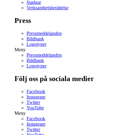
Stadgar
Verksamhetsberättelse
Press
Pressmeddelanden
Bildbank
Logotyper
Meny
Pressmeddelanden
Bildbank
Logotyper
Följ oss på sociala medier
Facebook
Instagram
Twitter
YouTube
Meny
Facebook
Instagram
Twitter
YouTube