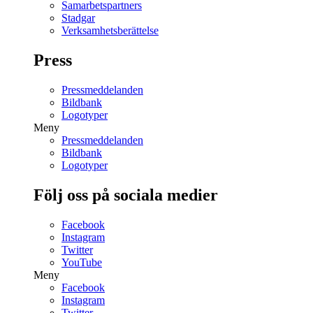
Samarbetspartners
Stadgar
Verksamhetsberättelse
Press
Pressmeddelanden
Bildbank
Logotyper
Meny
Pressmeddelanden
Bildbank
Logotyper
Följ oss på sociala medier
Facebook
Instagram
Twitter
YouTube
Meny
Facebook
Instagram
Twitter