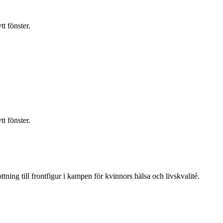
t fönster.
t fönster.
ning till frontfigur i kampen för kvinnors hälsa och livskvalité.