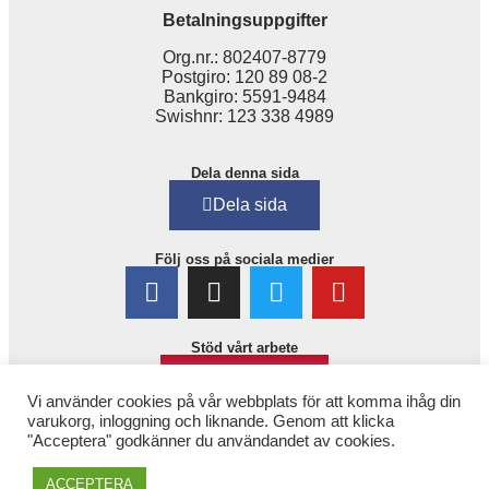
Betalningsuppgifter
Org.nr.: 802407-8779
Postgiro: 120 89 08-2
Bankgiro: 5591-9484
Swishnr: 123 338 4989
Dela denna sida
Dela sida
Följ oss på sociala medier
Stöd vårt arbete
Bli medlem!
Vi använder cookies på vår webbplats för att komma ihåg din
varukorg, inloggning och liknande. Genom att klicka
"Acceptera" godkänner du användandet av cookies.
ACCEPTERA
Copyright © 2025. 1,6 miljonerklubben