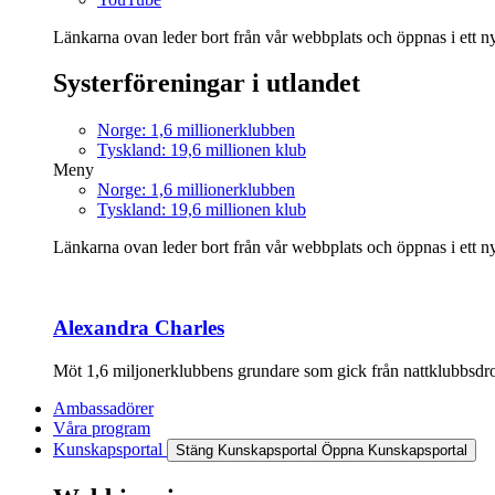
Länkarna ovan leder bort från vår webbplats och öppnas i ett nyt
Systerföreningar i utlandet
Norge: 1,6 millionerklubben
Tyskland: 19,6 millionen klub
Meny
Norge: 1,6 millionerklubben
Tyskland: 19,6 millionen klub
Länkarna ovan leder bort från vår webbplats och öppnas i ett nyt
Alexandra Charles
Möt 1,6 miljonerklubbens grundare som gick från nattklubbsdrott
Ambassadörer
Våra program
Kunskapsportal
Stäng Kunskapsportal
Öppna Kunskapsportal