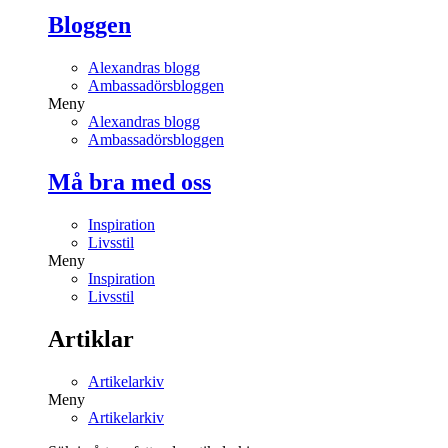
Bloggen
Alexandras blogg
Ambassadörsbloggen
Meny
Alexandras blogg
Ambassadörsbloggen
Må bra med oss
Inspiration
Livsstil
Meny
Inspiration
Livsstil
Artiklar
Artikelarkiv
Meny
Artikelarkiv