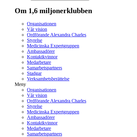
Om 1,6 miljonerklubben
Organisationen
Vår vision
Ordförande Alexandra Charles
Styrelse
Medicinska Expertgruppen
Ambassadörer
Kontaktkvinnor
Medarbetare
Samarbetspartners
Stadgar
Verksamhetsberättelse
Meny
Organisationen
Vår vision
Ordförande Alexandra Charles
Styrelse
Medicinska Expertgruppen
Ambassadörer
Kontaktkvinnor
Medarbetare
Samarbetspartners