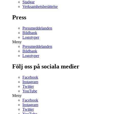
Stadgar
Verksamhetsberättelse
Press
Pressmeddelanden
Bildbank
Logotyper
Meny
Pressmeddelanden
Bildbank
Logotyper
Följ oss på sociala medier
Facebook
Instagram
Twitter
YouTube
Meny
Facebook
Instagram
Twitter
YouTube