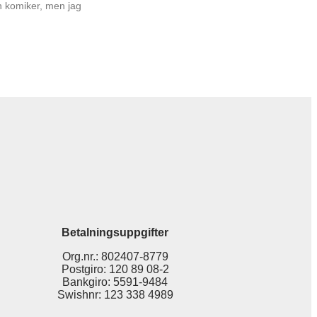
en komiker, men jag
Betalningsuppgifter
Org.nr.: 802407-8779
Postgiro: 120 89 08-2
Bankgiro: 5591-9484
Swishnr: 123 338 4989