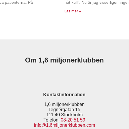
ba patienterna. På
nåt kul!”. Nu är jag visserligen ing
Läs mer »
Om 1,6 miljonerklubben
Kontaktinformation
1,6 miljonerklubben
Tegnérgatan 15
111 40 Stockholm
Telefon:
08-20 51 59
info@1.6miljonerklubben.com