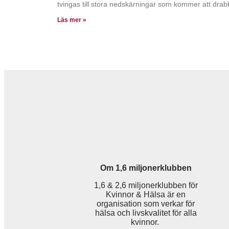
tvingas till stora nedskärningar som kommer att drab
Läs mer »
Om 1,6 miljonerklubben
1,6 & 2,6 miljonerklubben för
Kvinnor & Hälsa är en
organisation som verkar för
hälsa och livskvalitet för alla
kvinnor.