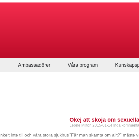
Ambassadörer
Våra program
Kunskapsp
Okej att skoja om sexuel
Leone Milton
2015-01-14
Inga kommenta
kelt inte till och våra stora sjukhus
”Får man skämta om allt?” måste va