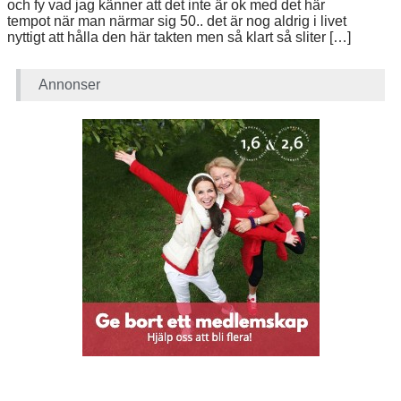
och fy vad jag känner att det inte är ok med det här
tempot när man närmar sig 50.. det är nog aldrig i livet
nyttigt att hålla den här takten men så klart så sliter […]
Annonser