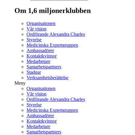
Om 1,6 miljonerklubben
Organisationen
Vår vision
Ordförande Alexandra Charles
Styrelse
Medicinska Expertgruppen
Ambassadörer
Kontaktkvinnor
Medarbetare
Samarbetspartners
Stadgar
Verksamhetsberättelse
Meny
Organisationen
Vår vision
Ordförande Alexandra Charles
Styrelse
Medicinska Expertgruppen
Ambassadörer
Kontaktkvinnor
Medarbetare
Samarbetspartners