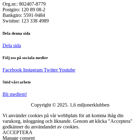
Org.nr.: 802407-8779
Postgiro: 120 89 08-2
Bankgiro: 5591-9484
Swishnr: 123 338 4989
Dela denna sida
Dela sida
Följ oss på sociala medier
Facebook
Instagram
Twitter
Youtube
Stöd vårt arbete
Bli medlem!
Copyright © 2025. 1,6 miljonerklubben
Vi använder cookies på vår webbplats för att komma ihåg din
varukorg, inloggning och liknande. Genom att klicka "Acceptera"
godkänner du användandet av cookies.
ACCEPTERA
Manage consent