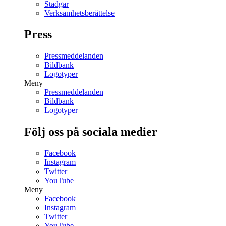
Stadgar
Verksamhetsberättelse
Press
Pressmeddelanden
Bildbank
Logotyper
Meny
Pressmeddelanden
Bildbank
Logotyper
Följ oss på sociala medier
Facebook
Instagram
Twitter
YouTube
Meny
Facebook
Instagram
Twitter
YouTube