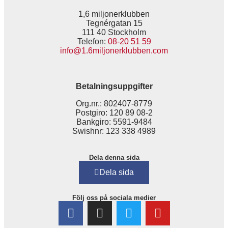
1,6 miljonerklubben
Tegnérgatan 15
111 40 Stockholm
Telefon:
08-20 51 59
info@1.6miljonerklubben.com
Betalningsuppgifter
Org.nr.: 802407-8779
Postgiro: 120 89 08-2
Bankgiro: 5591-9484
Swishnr: 123 338 4989
Dela denna sida
Dela sida
Följ oss på sociala medier