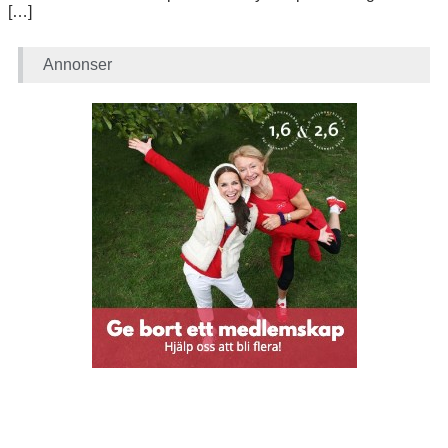
[…]
Annonser