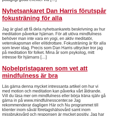
Nyhetsankaret Dan Harris förutspår
fokusträning för alla
Jag är glad att få dela nyhetsankarets beskrivning av hur
meditation påverkar hjärnan. För att utöva mindfulness
behöver man inte vara en yogi, en aktiv meditatör,
vetenskapsman eller elitidrottare. Fokusträning är för alla
som lever idag. Precis som Dan Harris uttrycker tror jag
på meditation för folket. Mina år som psykolog, mitt
intresse för hjärnans […]
Nobelpristagaren som vet att
mindfulness är bra
Läs gärna denna mycket intressanta artikel om hur vi
med motion och meditation kan påverka vårt åldrande.
Vill du läsa mer om mindfulness eller börja träna själv gå
gärna in på www.mindfulnesscenter.se Jag
rekommenderar dagligen Här och Nu programmet till
klienter inom såväl företagshälsovård samt inom
missbruksvård och responsen är mycket positiv. Jag har