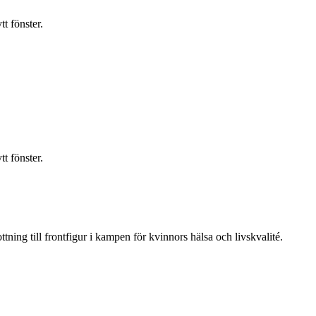
t fönster.
t fönster.
ning till frontfigur i kampen för kvinnors hälsa och livskvalité.