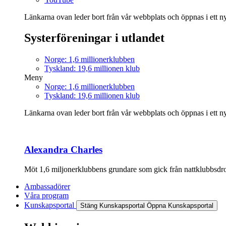
Länkarna ovan leder bort från vår webbplats och öppnas i ett nyt
Systerföreningar i utlandet
Norge: 1,6 millionerklubben
Tyskland: 19,6 millionen klub
Meny
Norge: 1,6 millionerklubben
Tyskland: 19,6 millionen klub
Länkarna ovan leder bort från vår webbplats och öppnas i ett nyt
Alexandra Charles
Möt 1,6 miljonerklubbens grundare som gick från nattklubbsdrott
Ambassadörer
Våra program
Kunskapsportal
Stäng Kunskapsportal
Öppna Kunskapsportal