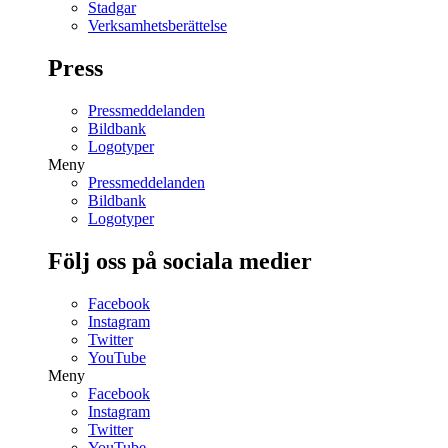
Stadgar
Verksamhetsberättelse
Press
Pressmeddelanden
Bildbank
Logotyper
Meny
Pressmeddelanden
Bildbank
Logotyper
Följ oss på sociala medier
Facebook
Instagram
Twitter
YouTube
Meny
Facebook
Instagram
Twitter
YouTube