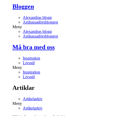
Bloggen
Alexandras blogg
Ambassadörsbloggen
Meny
Alexandras blogg
Ambassadörsbloggen
Må bra med oss
Inspiration
Livsstil
Meny
Inspiration
Livsstil
Artiklar
Artikelarkiv
Meny
Artikelarkiv