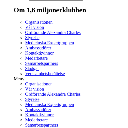
Om 1,6 miljonerklubben
Organisationen
Vår vision
Ordförande Alexandra Charles
Styrelse
Medicinska Expertgruppen
Ambassadörer
Kontaktkvinnor
Medarbetare
Samarbetspartners
Stadgar
Verksamhetsberättelse
Meny
Organisationen
Vår vision
Ordförande Alexandra Charles
Styrelse
Medicinska Expertgruppen
Ambassadörer
Kontaktkvinnor
Medarbetare
Samarbetspartners