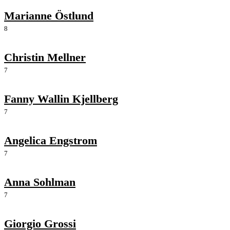
Marianne Östlund
8
Christin Mellner
7
Fanny Wallin Kjellberg
7
Angelica Engstrom
7
Anna Sohlman
7
Giorgio Grossi