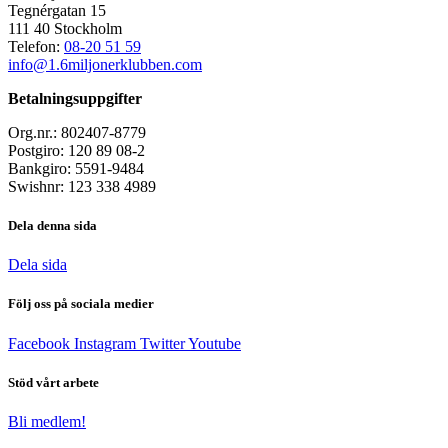
Tegnérgatan 15
111 40 Stockholm
Telefon:
08-20 51 59
info@1.6miljonerklubben.com
Betalningsuppgifter
Org.nr.: 802407-8779
Postgiro: 120 89 08-2
Bankgiro: 5591-9484
Swishnr: 123 338 4989
Dela denna sida
Dela sida
Följ oss på sociala medier
Facebook
Instagram
Twitter
Youtube
Stöd vårt arbete
Bli medlem!