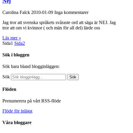
Nej
Carolina Falck
2010-01-09
Inga kommentarer
Jag tror att svenska språkets svåraste ord att säga är NEJ. Jag
tror att om vi kvinnor ( och män för all del) lärde oss
Läs mer »
Sida
1
Sida
2
Sök i bloggen
Sök bara bland blogginläggen:
Sök
Sök
Flöden
Prenumerera på vårt RSS-flöde
Flöde för inlägg
Våra bloggare