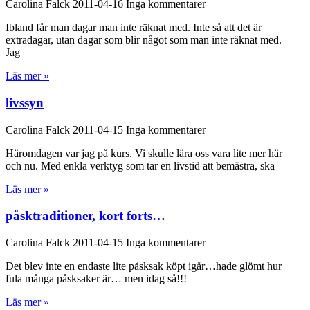
Carolina Falck
2011-04-16
Inga kommentarer
Ibland får man dagar man inte räknat med. Inte så att det är
extradagar, utan dagar som blir något som man inte räknat med.
Jag
Läs mer »
livssyn
Carolina Falck
2011-04-15
Inga kommentarer
Häromdagen var jag på kurs. Vi skulle lära oss vara lite mer här
och nu. Med enkla verktyg som tar en livstid att bemästra, ska
Läs mer »
påsktraditioner, kort forts…
Carolina Falck
2011-04-15
Inga kommentarer
Det blev inte en endaste lite påsksak köpt igår…hade glömt hur
fula många påsksaker är… men idag så!!!
Läs mer »