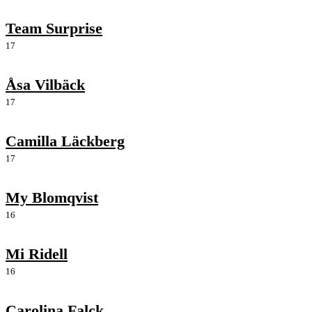
Team Surprise
17
Åsa Vilbäck
17
Camilla Läckberg
17
My Blomqvist
16
Mi Ridell
16
Carolina Falck