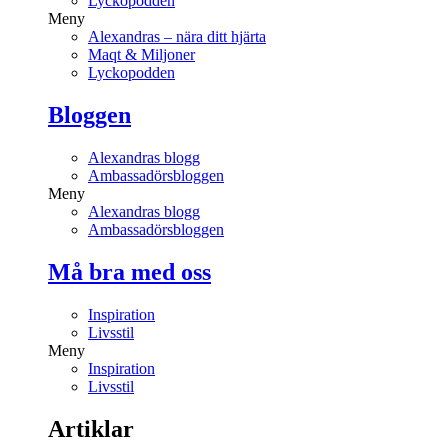
Lyckopodden
Meny
Alexandras – nära ditt hjärta
Maqt & Miljoner
Lyckopodden
Bloggen
Alexandras blogg
Ambassadörsbloggen
Meny
Alexandras blogg
Ambassadörsbloggen
Må bra med oss
Inspiration
Livsstil
Meny
Inspiration
Livsstil
Artiklar