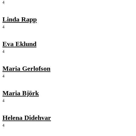
4
Linda Rapp
4
Eva Eklund
4
Maria Gerlofson
4
Maria Björk
4
Helena Didehvar
4