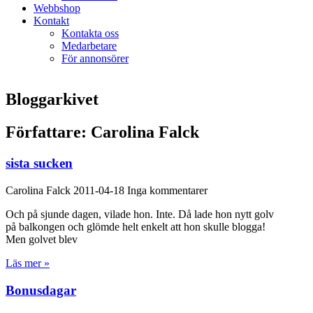
Webbshop
Kontakt
Kontakta oss
Medarbetare
För annonsörer
Bloggarkivet
Författare:
Carolina Falck
sista sucken
Carolina Falck
2011-04-18
Inga kommentarer
Och på sjunde dagen, vilade hon. Inte. Då lade hon nytt golv
på balkongen och glömde helt enkelt att hon skulle blogga!
Men golvet blev
Läs mer »
Bonusdagar