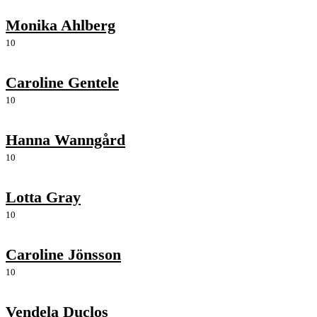
Monika Ahlberg
10
Caroline Gentele
10
Hanna Wanngård
10
Lotta Gray
10
Caroline Jönsson
10
Vendela Duclos