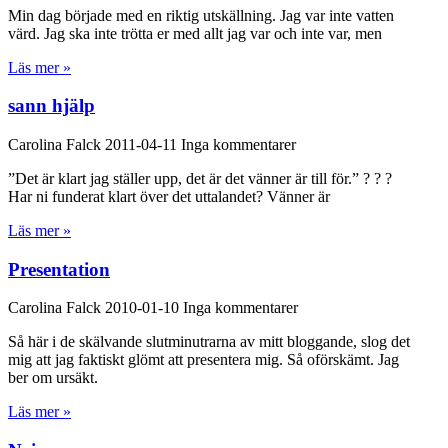
Min dag började med en riktig utskällning. Jag var inte vatten
värd. Jag ska inte trötta er med allt jag var och inte var, men
Läs mer »
sann hjälp
Carolina Falck
2011-04-11
Inga kommentarer
”Det är klart jag ställer upp, det är det vänner är till för.” ? ? ?
Har ni funderat klart över det uttalandet? Vänner är
Läs mer »
Presentation
Carolina Falck
2010-01-10
Inga kommentarer
Så här i de skälvande slutminutrarna av mitt bloggande, slog det
mig att jag faktiskt glömt att presentera mig. Så oförskämt. Jag
ber om ursäkt.
Läs mer »