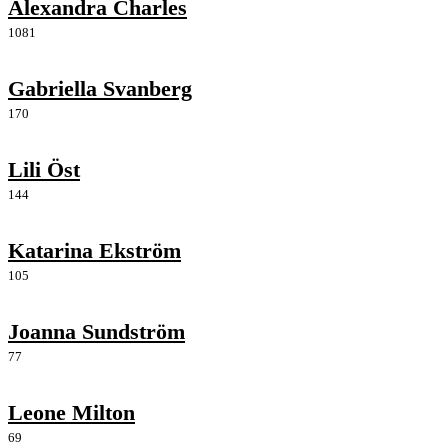
Alexandra Charles
1081
Gabriella Svanberg
170
Lili Öst
144
Katarina Ekström
105
Joanna Sundström
77
Leone Milton
69