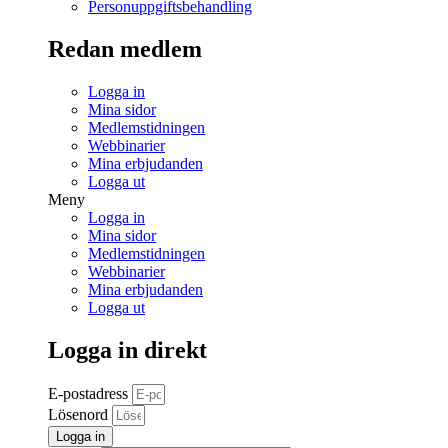
Personuppgiftsbehandling
Redan medlem
Logga in
Mina sidor
Medlemstidningen
Webbinarier
Mina erbjudanden
Logga ut
Meny
Logga in
Mina sidor
Medlemstidningen
Webbinarier
Mina erbjudanden
Logga ut
Logga in direkt
E-postadress
Lösenord
Logga in