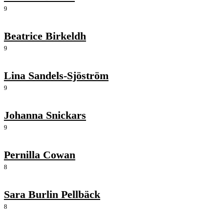
9
Beatrice Birkeldh
9
Lina Sandels-Sjöström
9
Johanna Snickars
9
Pernilla Cowan
8
Sara Burlin Pellbäck
8