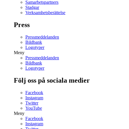
Samarbetspartners
Stadgar
Verksamhetsberättelse
Press
Pressmeddelanden
Bildbank
Logotyper
Meny
Pressmeddelanden
Bildbank
Logotyper
Följ oss på sociala medier
Facebook
Instagram
Twitter
YouTube
Meny
Facebook
Instagram
Twitter