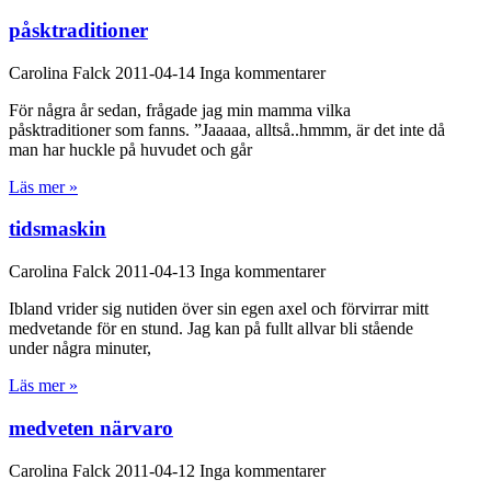
påsktraditioner
Carolina Falck
2011-04-14
Inga kommentarer
För några år sedan, frågade jag min mamma vilka
påsktraditioner som fanns. ”Jaaaaa, alltså..hmmm, är det inte då
man har huckle på huvudet och går
Läs mer »
tidsmaskin
Carolina Falck
2011-04-13
Inga kommentarer
Ibland vrider sig nutiden över sin egen axel och förvirrar mitt
medvetande för en stund. Jag kan på fullt allvar bli stående
under några minuter,
Läs mer »
medveten närvaro
Carolina Falck
2011-04-12
Inga kommentarer