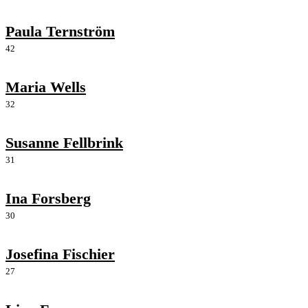
Paula Ternström
42
Maria Wells
32
Susanne Fellbrink
31
Ina Forsberg
30
Josefina Fischier
27