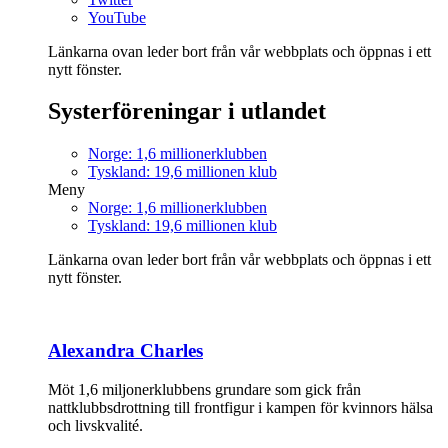
YouTube
Länkarna ovan leder bort från vår webbplats och öppnas i ett
nytt fönster.
Systerföreningar i utlandet
Norge: 1,6 millionerklubben
Tyskland: 19,6 millionen klub
Meny
Norge: 1,6 millionerklubben
Tyskland: 19,6 millionen klub
Länkarna ovan leder bort från vår webbplats och öppnas i ett
nytt fönster.
Alexandra Charles
Möt 1,6 miljonerklubbens grundare som gick från
nattklubbsdrottning till frontfigur i kampen för kvinnors hälsa
och livskvalité.