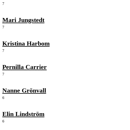
7
Mari Jungstedt
7
Kristina Harbom
7
Pernilla Carrier
7
Nanne Grönvall
6
Elin Lindström
6