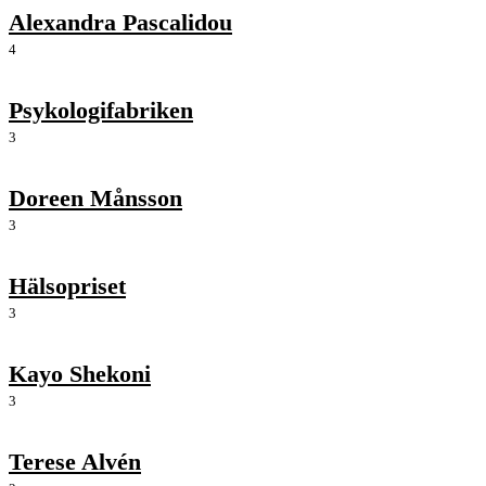
Alexandra Pascalidou
4
Psykologifabriken
3
Doreen Månsson
3
Hälsopriset
3
Kayo Shekoni
3
Terese Alvén