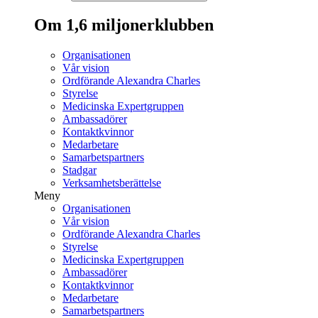
Om 1,6 miljonerklubben
Organisationen
Vår vision
Ordförande Alexandra Charles
Styrelse
Medicinska Expertgruppen
Ambassadörer
Kontaktkvinnor
Medarbetare
Samarbetspartners
Stadgar
Verksamhetsberättelse
Meny
Organisationen
Vår vision
Ordförande Alexandra Charles
Styrelse
Medicinska Expertgruppen
Ambassadörer
Kontaktkvinnor
Medarbetare
Samarbetspartners