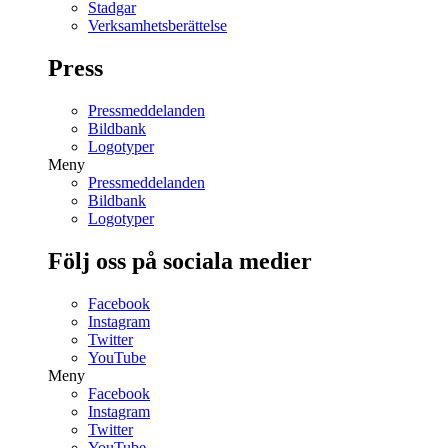
Stadgar
Verksamhetsberättelse
Press
Pressmeddelanden
Bildbank
Logotyper
Meny
Pressmeddelanden
Bildbank
Logotyper
Följ oss på sociala medier
Facebook
Instagram
Twitter
YouTube
Meny
Facebook
Instagram
Twitter
YouTube