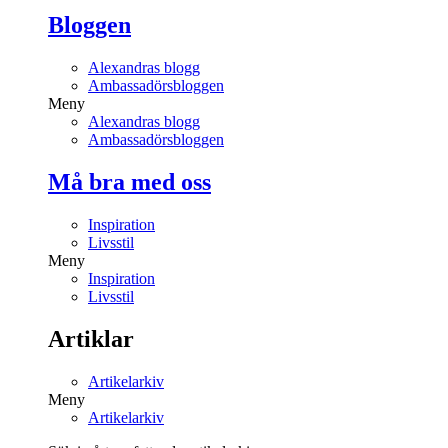
Bloggen
Alexandras blogg
Ambassadörsbloggen
Meny
Alexandras blogg
Ambassadörsbloggen
Må bra med oss
Inspiration
Livsstil
Meny
Inspiration
Livsstil
Artiklar
Artikelarkiv
Meny
Artikelarkiv