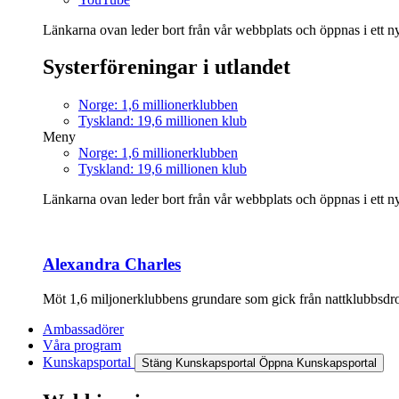
Länkarna ovan leder bort från vår webbplats och öppnas i ett nyt
Systerföreningar i utlandet
Norge: 1,6 millionerklubben
Tyskland: 19,6 millionen klub
Meny
Norge: 1,6 millionerklubben
Tyskland: 19,6 millionen klub
Länkarna ovan leder bort från vår webbplats och öppnas i ett nyt
Alexandra Charles
Möt 1,6 miljonerklubbens grundare som gick från nattklubbsdrott
Ambassadörer
Våra program
Kunskapsportal
Stäng Kunskapsportal
Öppna Kunskapsportal