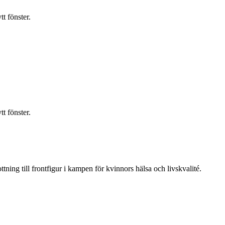
t fönster.
t fönster.
ning till frontfigur i kampen för kvinnors hälsa och livskvalité.