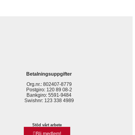
Betalningsuppgifter
Org.nr.: 802407-8779
Postgiro: 120 89 08-2
Bankgiro: 5591-9484
Swishnr: 123 338 4989
Stöd vårt arbete
Bli medlem!