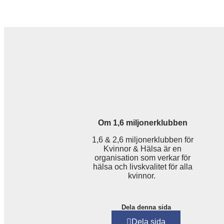
Om 1,6 miljonerklubben
1,6 & 2,6 miljonerklubben för
Kvinnor & Hälsa är en
organisation som verkar för
hälsa och livskvalitet för alla
kvinnor.
Dela denna sida
Dela sida