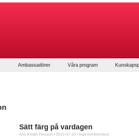
Ambassadörer
Våra program
Kunskapsp
on
Sätt färg på vardagen
Ann-Kristin Persson
2010-07-16
Inga kommentarer