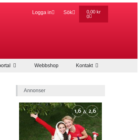
0,00
kr
Logga in
Sök
0
ortal
Webbshop
Kontakt
Annonser