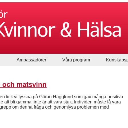
Ambassadörer
Våra program
Kunskapsp
e och matsvinn
en fick vi lyssna på Göran Hägglund som gav många positiva
 att bli gammal inte är att vara sjuk. Individen måste få vara
e grepp om denna fråga och genomlysa problemen med