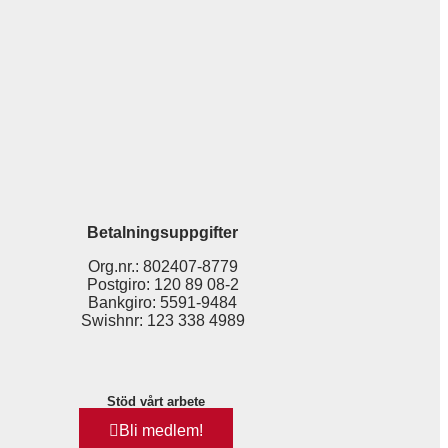
Betalningsuppgifter
Org.nr.: 802407-8779
Postgiro: 120 89 08-2
Bankgiro: 5591-9484
Swishnr: 123 338 4989
Stöd vårt arbete
Bli medlem!