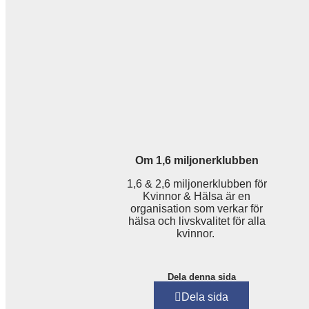
Om 1,6 miljonerklubben
1,6 & 2,6 miljonerklubben för
Kvinnor & Hälsa är en
organisation som verkar för
hälsa och livskvalitet för alla
kvinnor.
Dela denna sida
Dela sida