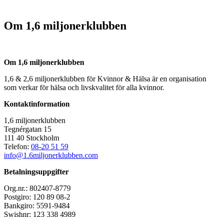
Om 1,6 miljonerklubben
Om 1,6 miljonerklubben
1,6 & 2,6 miljonerklubben för Kvinnor & Hälsa är en organisation
som verkar för hälsa och livskvalitet för alla kvinnor.
Kontaktinformation
1,6 miljonerklubben
Tegnérgatan 15
111 40 Stockholm
Telefon:
08-20 51 59
info@1.6miljonerklubben.com
Betalningsuppgifter
Org.nr.: 802407-8779
Postgiro: 120 89 08-2
Bankgiro: 5591-9484
Swishnr: 123 338 4989