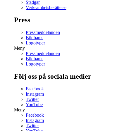
Stadgar
Verksamhetsberättelse
Press
Pressmeddelanden
Bildbank
Logotyper
Meny
Pressmeddelanden
Bildbank
Logotyper
Följ oss på sociala medier
Facebook
Instagram
Twitter
YouTube
Meny
Facebook
Instagram
Twitter
YouTube