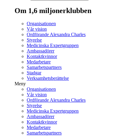
Om 1,6 miljonerklubben
Organisationen
Vår vision
Ordförande Alexandra Charles
Styrelse
Medicinska Expertgruppen
Ambassadörer
Kontaktkvinnor
Medarbetare
Samarbetspartners
Stadgar
Verksamhetsberättelse
Meny
Organisationen
Vår vision
Ordförande Alexandra Charles
Styrelse
Medicinska Expertgruppen
Ambassadörer
Kontaktkvinnor
Medarbetare
Samarbetspartners