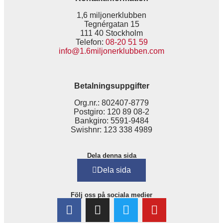
1,6 miljonerklubben
Tegnérgatan 15
111 40 Stockholm
Telefon:
08-20 51 59
info@1.6miljonerklubben.com
Betalningsuppgifter
Org.nr.: 802407-8779
Postgiro: 120 89 08-2
Bankgiro: 5591-9484
Swishnr: 123 338 4989
Dela denna sida
Dela sida
Följ oss på sociala medier