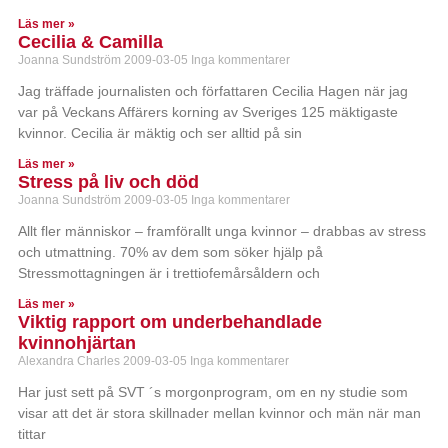
Läs mer »
Cecilia & Camilla
Joanna Sundström
2009-03-05
Inga kommentarer
Jag träffade journalisten och författaren Cecilia Hagen när jag
var på Veckans Affärers korning av Sveriges 125 mäktigaste
kvinnor. Cecilia är mäktig och ser alltid på sin
Läs mer »
Stress på liv och död
Joanna Sundström
2009-03-05
Inga kommentarer
Allt fler människor – framförallt unga kvinnor – drabbas av stress
och utmattning. 70% av dem som söker hjälp på
Stressmottagningen är i trettiofemårsåldern och
Läs mer »
Viktig rapport om underbehandlade
kvinnohjärtan
Alexandra Charles
2009-03-05
Inga kommentarer
Har just sett på SVT ´s morgonprogram, om en ny studie som
visar att det är stora skillnader mellan kvinnor och män när man
tittar