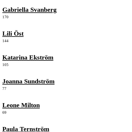
Gabriella Svanberg
170
Lili Öst
144
Katarina Ekström
105
Joanna Sundström
77
Leone Milton
69
Paula Ternström