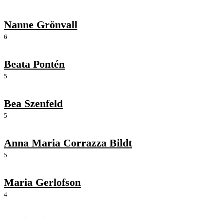
Nanne Grönvall
6
Beata Pontén
5
Bea Szenfeld
5
Anna Maria Corrazza Bildt
5
Maria Gerlofson
4