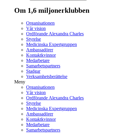
Om 1,6 miljonerklubben
Organisationen
Vår vision
Ordförande Alexandra Charles
Styrelse
Medicinska Expertgruppen
Ambassadörer
Kontaktkvinnor
Medarbetare
Samarbetspartners
Stadgar
Verksamhetsberättelse
Meny
Organisationen
Vår vision
Ordförande Alexandra Charles
Styrelse
Medicinska Expertgruppen
Ambassadörer
Kontaktkvinnor
Medarbetare
Samarbetspartners