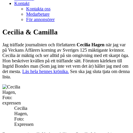
Kontakt
Kontakta oss
Medarbetare
För annonsörer
Cecilia & Camilla
Jag träffade journalisten och författaren
Cecilia Hagen
när jag var
på Veckans Affärers korning av Sveriges 125 mäktigaste kvinnor.
Cecilia är mäktig och ser alltid på sin omgivning med ett skarpt öga.
Hon beskriver kvällen på ett träffande sätt. Förutom kärleken till
Ingrid Bondes man (Som jag inte vet vem det är) håller jag med om
det mesta.
Läs hela hennes krönika.
Sen ska jag sluta tjata om denna
lista.
Cecilia
Hagen,
Foto:
Expressen