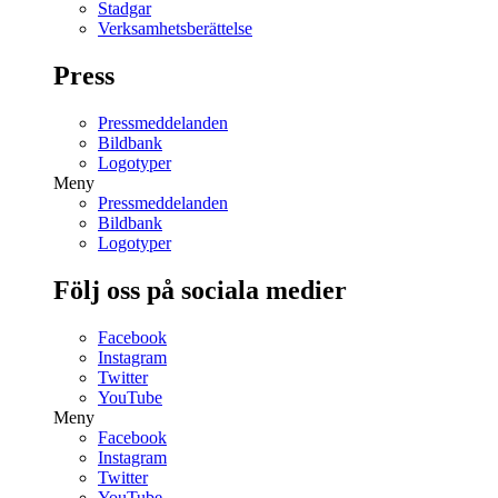
Stadgar
Verksamhetsberättelse
Press
Pressmeddelanden
Bildbank
Logotyper
Meny
Pressmeddelanden
Bildbank
Logotyper
Följ oss på sociala medier
Facebook
Instagram
Twitter
YouTube
Meny
Facebook
Instagram
Twitter
YouTube