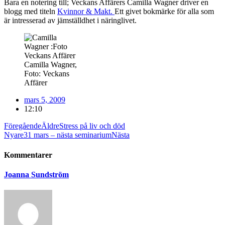
Bara en notering till; Veckans Affärers Camilla Wagner driver en
blogg med titeln
Kvinnor & Makt.
Ett givet bokmärke för alla som
är intresserad av jämställdhet i näringlivet.
Camilla Wagner,
Foto: Veckans
Affärer
mars 5, 2009
12:10
Föregående
Äldre
Stress på liv och död
Nyare
31 mars – nästa seminarium
Nästa
Kommentarer
Joanna Sundström