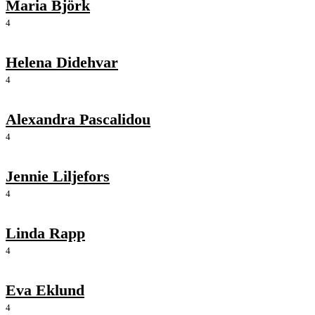
Maria Björk
4
Helena Didehvar
4
Alexandra Pascalidou
4
Jennie Liljefors
4
Linda Rapp
4
Eva Eklund
4