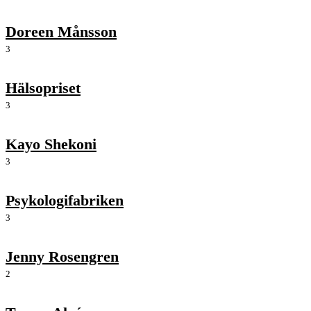
Doreen Månsson
3
Hälsopriset
3
Kayo Shekoni
3
Psykologifabriken
3
Jenny Rosengren
2