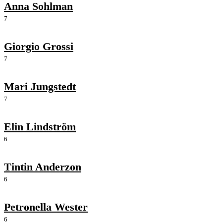
Anna Sohlman
7
Giorgio Grossi
7
Mari Jungstedt
7
Elin Lindström
6
Tintin Anderzon
6
Petronella Wester
6