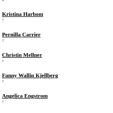
Kristina Harbom
7
Pernilla Carrier
7
Christin Mellner
7
Fanny Wallin Kjellberg
7
Angelica Engstrom
7