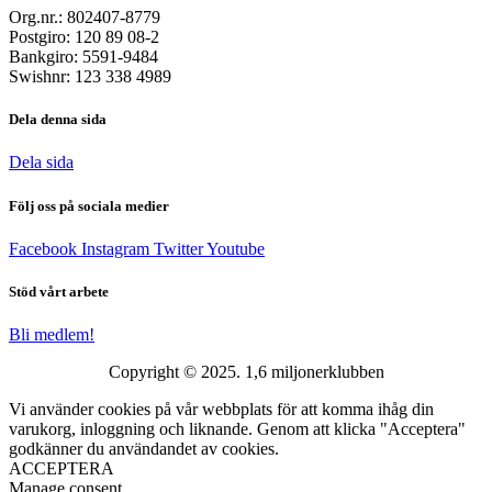
Org.nr.: 802407-8779
Postgiro: 120 89 08-2
Bankgiro: 5591-9484
Swishnr: 123 338 4989
Dela denna sida
Dela sida
Följ oss på sociala medier
Facebook
Instagram
Twitter
Youtube
Stöd vårt arbete
Bli medlem!
Copyright © 2025. 1,6 miljonerklubben
Vi använder cookies på vår webbplats för att komma ihåg din
varukorg, inloggning och liknande. Genom att klicka "Acceptera"
godkänner du användandet av cookies.
ACCEPTERA
Manage consent