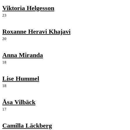
Viktoria Helgesson
23
Roxanne Heravi Khajavi
20
Anna Miranda
18
Lise Hummel
18
Åsa Vilbäck
17
Camilla Läckberg