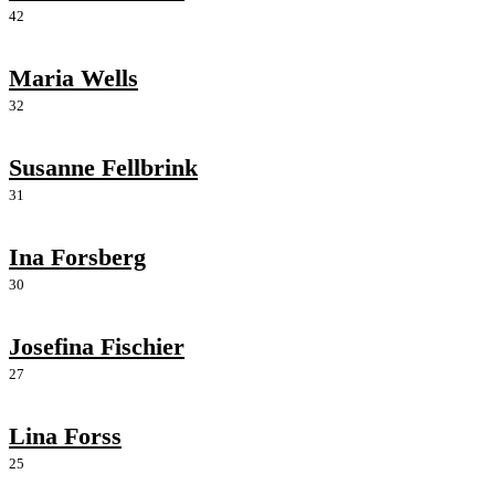
42
Maria Wells
32
Susanne Fellbrink
31
Ina Forsberg
30
Josefina Fischier
27
Lina Forss
25