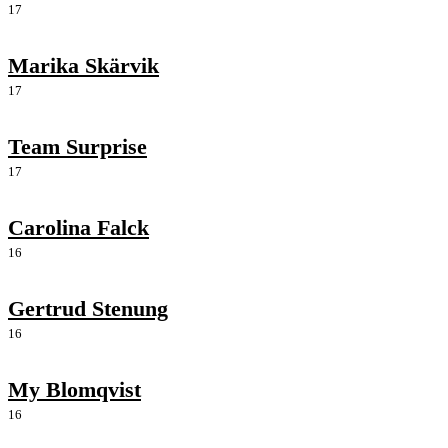
17
Marika Skärvik
17
Team Surprise
17
Carolina Falck
16
Gertrud Stenung
16
My Blomqvist
16