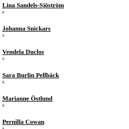
Lina Sandels-Sjöström
9
Johanna Snickars
9
Vendela Duclos
9
Sara Burlin Pellbäck
8
Marianne Östlund
8
Pernilla Cowan
8