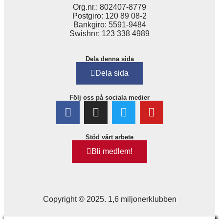
Org.nr.: 802407-8779
Postgiro: 120 89 08-2
Bankgiro: 5591-9484
Swishnr: 123 338 4989
Dela denna sida
Dela sida
Följ oss på sociala medier
Stöd vårt arbete
Bli medlem!
Copyright © 2025. 1,6 miljonerklubben