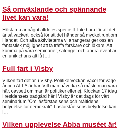
Så omväxlande och spännande
livet kan vara!
Höstarna är något alldeles speciellt. Inte bara för att det
är så vackert, också för att det händer så mycket runt om
i landet. Och alla aktiviteterna vi arrangerar ger oss en
fantastisk möjlighet att få träffa forskare och läkare. Att
komma på våra seminarier, salonger och andra event är
en unik chans att få […]
Full fart i Visby
Vilken fart det är i Visby. Politikerveckan växer för varje
år och ALLA är här. Vill man påverka så måste man vara
här, oavsett om man är politiker eller ej. Klockan 17 idag
i residensets trädgård här i Visby är det dags för vårt
seminarium ”Om läsförståelsens och måltidens
betydelse för demokrati”. Läsförståelsens betydelse kan
[…]
Vilken upplevelse Abba muséet är!