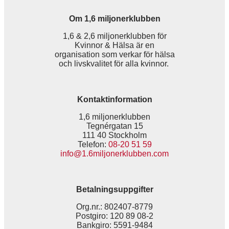
Om 1,6 miljonerklubben
1,6 & 2,6 miljonerklubben för
Kvinnor & Hälsa är en
organisation som verkar för hälsa
och livskvalitet för alla kvinnor.
Kontaktinformation
1,6 miljonerklubben
Tegnérgatan 15
111 40 Stockholm
Telefon:
08-20 51 59
info@1.6miljonerklubben.com
Betalningsuppgifter
Org.nr.: 802407-8779
Postgiro: 120 89 08-2
Bankgiro: 5591-9484