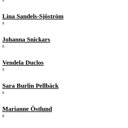
9
Lina Sandels-Sjöström
9
Johanna Snickars
9
Vendela Duclos
9
Sara Burlin Pellbäck
8
Marianne Östlund
8