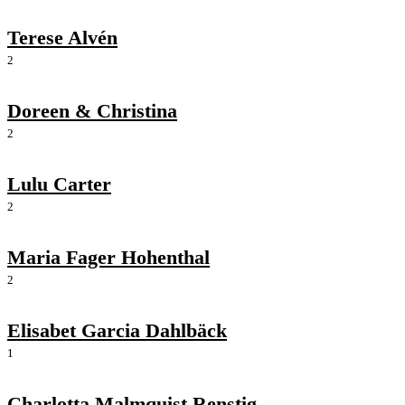
Terese Alvén
2
Doreen & Christina
2
Lulu Carter
2
Maria Fager Hohenthal
2
Elisabet Garcia Dahlbäck
1
Charlotta Malmquist Renstig