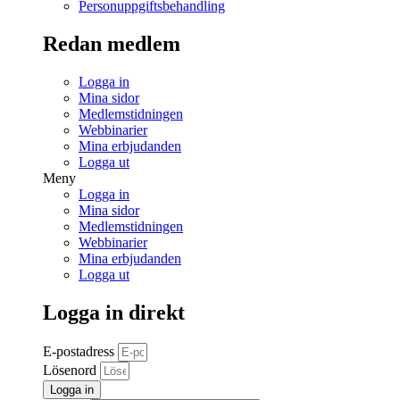
Personuppgiftsbehandling
Redan medlem
Logga in
Mina sidor
Medlemstidningen
Webbinarier
Mina erbjudanden
Logga ut
Meny
Logga in
Mina sidor
Medlemstidningen
Webbinarier
Mina erbjudanden
Logga ut
Logga in direkt
E-postadress
Lösenord
Logga in