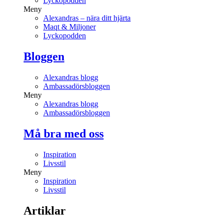
Lyckopodden
Meny
Alexandras – nära ditt hjärta
Maqt & Miljoner
Lyckopodden
Bloggen
Alexandras blogg
Ambassadörsbloggen
Meny
Alexandras blogg
Ambassadörsbloggen
Må bra med oss
Inspiration
Livsstil
Meny
Inspiration
Livsstil
Artiklar