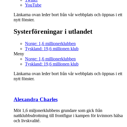
YouTube
Länkarna ovan leder bort från vår webbplats och öppnas i ett
nytt fönster.
Systerföreningar i utlandet
Norge: 1,6 millionerklubben
Tyskland: 19,6 millionen klub
Meny
Norge: 1,6 millionerklubben
Tyskland: 19,6 millionen klub
Länkarna ovan leder bort från vår webbplats och öppnas i ett
nytt fönster.
Alexandra Charles
Möt 1,6 miljonerklubbens grundare som gick från
nattklubbsdrottning till frontfigur i kampen för kvinnors hälsa
och livskvalité.