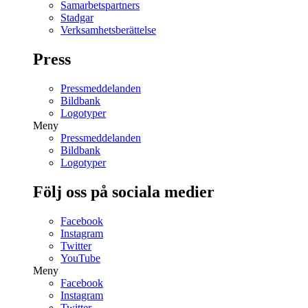
Samarbetspartners
Stadgar
Verksamhetsberättelse
Press
Pressmeddelanden
Bildbank
Logotyper
Meny
Pressmeddelanden
Bildbank
Logotyper
Följ oss på sociala medier
Facebook
Instagram
Twitter
YouTube
Meny
Facebook
Instagram
Twitter