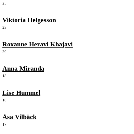
25
Viktoria Helgesson
23
Roxanne Heravi Khajavi
20
Anna Miranda
18
Lise Hummel
18
Åsa Vilbäck
17