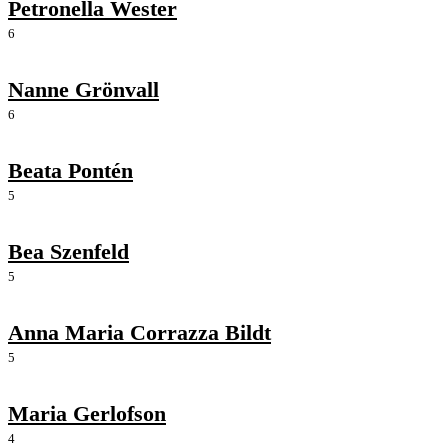
Petronella Wester
6
Nanne Grönvall
6
Beata Pontén
5
Bea Szenfeld
5
Anna Maria Corrazza Bildt
5
Maria Gerlofson
4