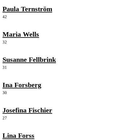
Paula Ternström
42
Maria Wells
32
Susanne Fellbrink
31
Ina Forsberg
30
Josefina Fischier
27
Lina Forss