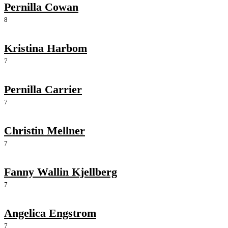
Pernilla Cowan
8
Kristina Harbom
7
Pernilla Carrier
7
Christin Mellner
7
Fanny Wallin Kjellberg
7
Angelica Engstrom
7