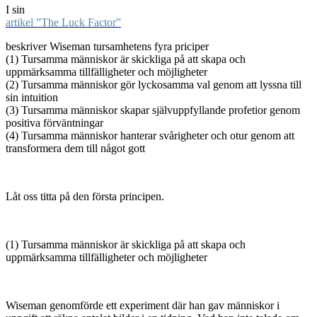
I sin
artikel ”The Luck Factor”
beskriver Wiseman tursamhetens fyra priciper
(1) Tursamma människor är skickliga på att skapa och
uppmärksamma tillfälligheter och möjligheter
(2) Tursamma människor gör lyckosamma val genom att lyssna till
sin intuition
(3) Tursamma människor skapar självuppfyllande profetior genom
positiva förväntningar
(4) Tursamma människor hanterar svårigheter och otur genom att
transformera dem till något gott
Låt oss titta på den första principen.
(1) Tursamma människor är skickliga på att skapa och
uppmärksamma tillfälligheter och möjligheter
Wiseman genomförde ett experiment där han gav människor i