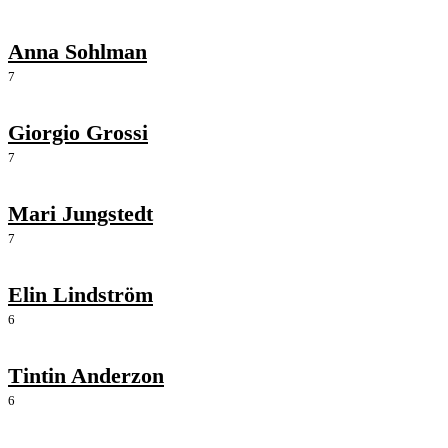
Anna Sohlman
7
Giorgio Grossi
7
Mari Jungstedt
7
Elin Lindström
6
Tintin Anderzon
6