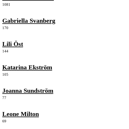
1081
Gabriella Svanberg
170
Lili Öst
144
Katarina Ekström
105
Joanna Sundström
77
Leone Milton
69