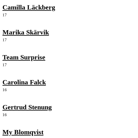
Camilla Läckberg
17
Marika Skärvik
17
Team Surprise
17
Carolina Falck
16
Gertrud Stenung
16
My Blomqvist