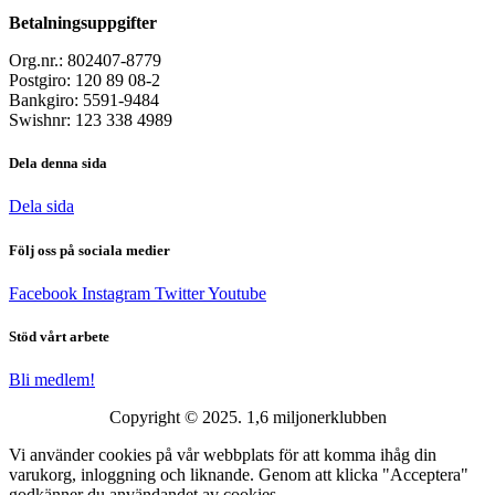
Betalningsuppgifter
Org.nr.: 802407-8779
Postgiro: 120 89 08-2
Bankgiro: 5591-9484
Swishnr: 123 338 4989
Dela denna sida
Dela sida
Följ oss på sociala medier
Facebook
Instagram
Twitter
Youtube
Stöd vårt arbete
Bli medlem!
Copyright © 2025. 1,6 miljonerklubben
Vi använder cookies på vår webbplats för att komma ihåg din
varukorg, inloggning och liknande. Genom att klicka "Acceptera"
godkänner du användandet av cookies.