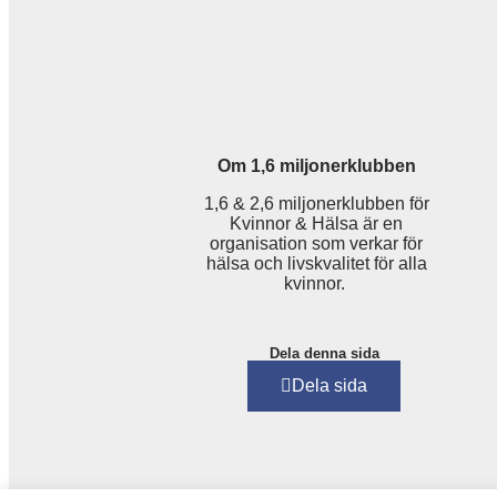
Om 1,6 miljonerklubben
1,6 & 2,6 miljonerklubben för
Kvinnor & Hälsa är en
organisation som verkar för
hälsa och livskvalitet för alla
kvinnor.
Dela denna sida
Dela sida