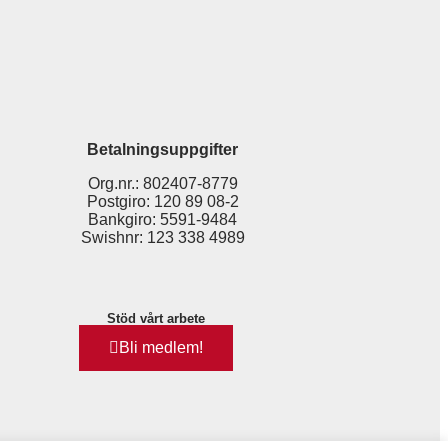
Betalningsuppgifter
Org.nr.: 802407-8779
Postgiro: 120 89 08-2
Bankgiro: 5591-9484
Swishnr: 123 338 4989
Stöd vårt arbete
Bli medlem!