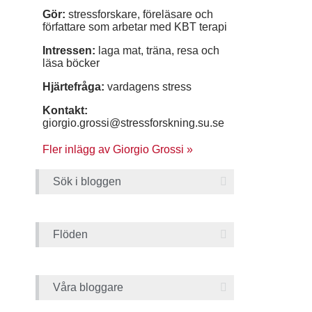
Gör:
stressforskare, föreläsare och
författare som arbetar med KBT terapi
Intressen:
laga mat, träna, resa och
läsa böcker
Hjärtefråga:
vardagens stress
Kontakt:
giorgio.grossi@stressforskning.su.se
Fler inlägg av Giorgio Grossi »
Sök i bloggen
Flöden
Våra bloggare