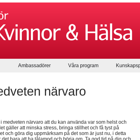
Ambassadörer
Våra program
Kunskapsp
medveten närvaro
g i medveten närvaro att du kan använda var som helst och
 gäller att minska stress, bringa stillhet och få tyst på
uet och göra dig uppmärksam på det som är just nu, i detta
et bara att ha tålamod och börja om. Ta god tid på dig och