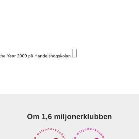
f the Year 2009 på Handelshögskolan
Om 1,6 miljonerklubben