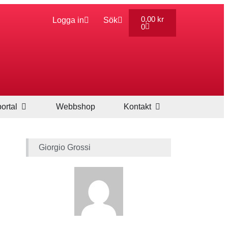
0,00
kr
Logga in
Sök
0
ortal
Webbshop
Kontakt
Giorgio Grossi