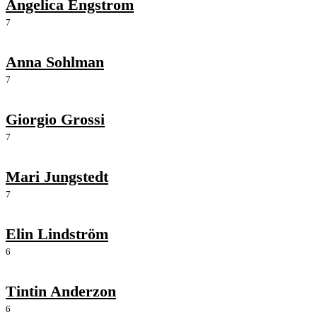
Angelica Engstrom
7
Anna Sohlman
7
Giorgio Grossi
7
Mari Jungstedt
7
Elin Lindström
6
Tintin Anderzon
6