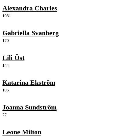
Alexandra Charles
1081
Gabriella Svanberg
170
Lili Öst
144
Katarina Ekström
105
Joanna Sundström
77
Leone Milton