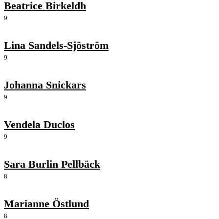
Beatrice Birkeldh
9
Lina Sandels-Sjöström
9
Johanna Snickars
9
Vendela Duclos
9
Sara Burlin Pellbäck
8
Marianne Östlund
8