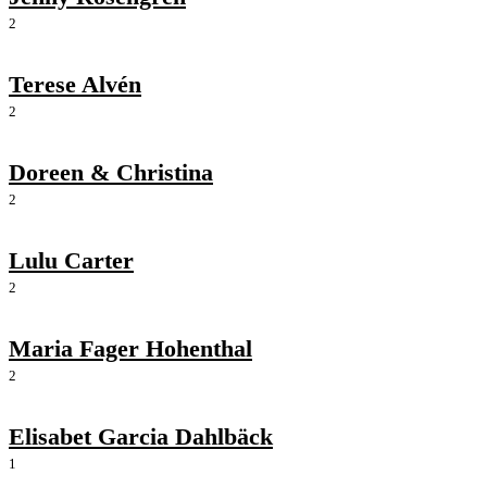
2
Terese Alvén
2
Doreen & Christina
2
Lulu Carter
2
Maria Fager Hohenthal
2
Elisabet Garcia Dahlbäck
1