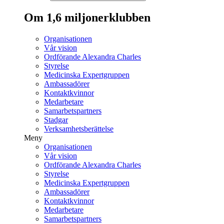
Om 1,6 miljonerklubben
Organisationen
Vår vision
Ordförande Alexandra Charles
Styrelse
Medicinska Expertgruppen
Ambassadörer
Kontaktkvinnor
Medarbetare
Samarbetspartners
Stadgar
Verksamhetsberättelse
Meny
Organisationen
Vår vision
Ordförande Alexandra Charles
Styrelse
Medicinska Expertgruppen
Ambassadörer
Kontaktkvinnor
Medarbetare
Samarbetspartners