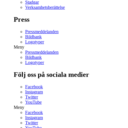
Stadgar
Verksamhetsberättelse
Press
Pressmeddelanden
Bildbank
Logotyper
Meny
Pressmeddelanden
Bildbank
Logotyper
Följ oss på sociala medier
Facebook
Instagram
Twitter
YouTube
Meny
Facebook
Instagram
Twitter
YouTube