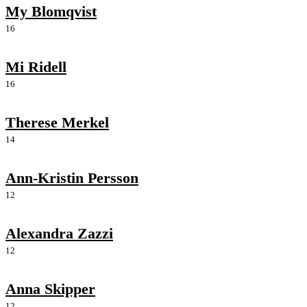
My Blomqvist
16
Mi Ridell
16
Therese Merkel
14
Ann-Kristin Persson
12
Alexandra Zazzi
12
Anna Skipper
12