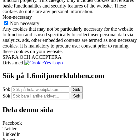
function properly. This category only includes cookies that ensures
basic functionalities and security features of the website. These
cookies do not store any personal information.
Non-necessary
Non-necessary
Any cookies that may not be particularly necessary for the website
to function and is used specifically to collect user personal data via
analytics, ads, other embedded contents are termed as non-necessary
cookies. It is mandatory to procure user consent prior to running
these cookies on your website.
SPARA OCH ACCEPTERA
Drivs med
Sök på 1.6miljonerklubben.com
Sök
Sök
Sök
Sök
Dela denna sida
Facebook
Twitter
LinkedIn
E-post