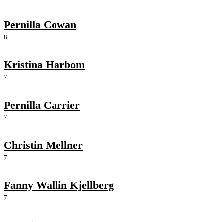
Pernilla Cowan
8
Kristina Harbom
7
Pernilla Carrier
7
Christin Mellner
7
Fanny Wallin Kjellberg
7