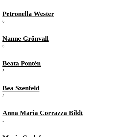
Petronella Wester
6
Nanne Grönvall
6
Beata Pontén
5
Bea Szenfeld
5
Anna Maria Corrazza Bildt
5