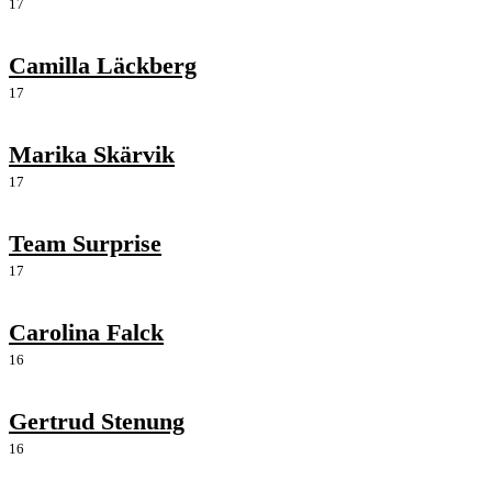
17
Camilla Läckberg
17
Marika Skärvik
17
Team Surprise
17
Carolina Falck
16
Gertrud Stenung
16