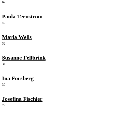
69
Paula Ternström
42
Maria Wells
32
Susanne Fellbrink
31
Ina Forsberg
30
Josefina Fischier
27