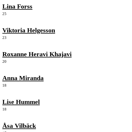
Lina Forss
25
Viktoria Helgesson
23
Roxanne Heravi Khajavi
20
Anna Miranda
18
Lise Hummel
18
Åsa Vilbäck