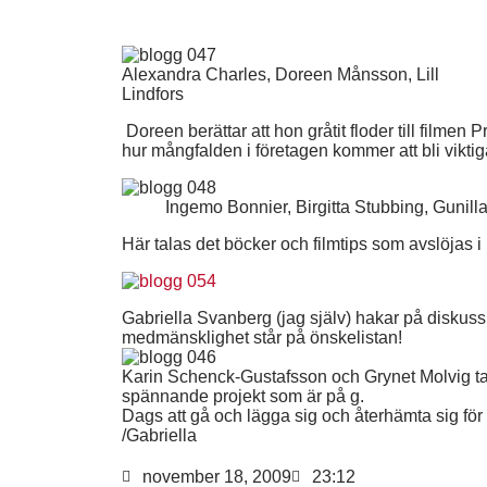
Alexandra Charles, Doreen Månsson, Lill
Lindfors
Doreen berättar att hon gråtit floder till filme
hur mångfalden i företagen kommer att bli viktig
Ingemo Bonnier, Birgitta Stubbing, Gunilla
Här talas det böcker och filmtips som avslöjas 
Gabriella Svanberg (jag själv) hakar på diskussi
medmänsklighet står på önskelistan!
Karin Schenck-Gustafsson och Grynet Molvig tal
spännande projekt som är på g.
Dags att gå och lägga sig och återhämta sig f
/Gabriella
november 18, 2009
23:12