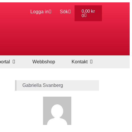
0,00
kr
Logga in
Sök
0
ortal
Webbshop
Kontakt
Gabriella Svanberg