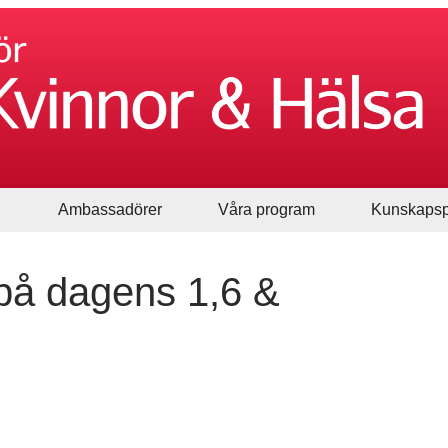
Ambassadörer
Våra program
Kunskapsp
på dagens 1,6 &