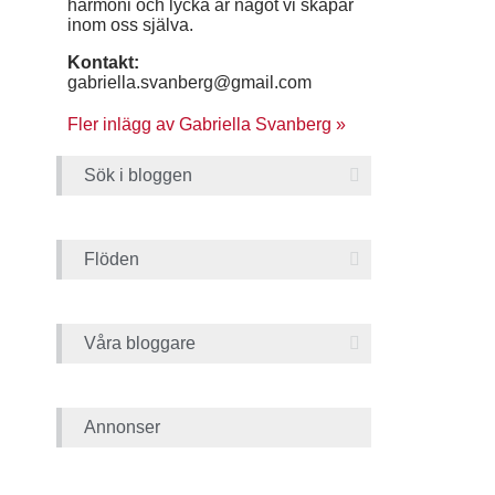
harmoni och lycka är något vi skapar
inom oss själva.
Kontakt:
gabriella.svanberg@gmail.com
Fler inlägg av Gabriella Svanberg »
Sök i bloggen
Flöden
Våra bloggare
Annonser