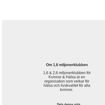
Om 1,6 miljonerklubben
1,6 & 2,6 miljonerklubben för
Kvinnor & Hälsa är en
organisation som verkar för
hälsa och livskvalitet för alla
kvinnor.
Dela denna sida