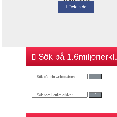
Dela sida
Sök på 1.6miljonerk