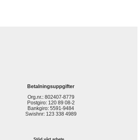
Betalningsuppgifter
Org.nr.: 802407-8779
Postgiro: 120 89 08-2
Bankgiro: 5591-9484
Swishnr: 123 338 4989
Stöd vårt arbete