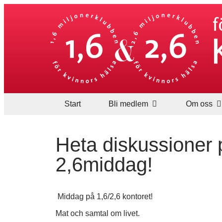
Start
Bli medlem
Om oss
Heta diskussioner 
2,6middag!
Middag på 1,6/2,6 kontoret!
Mat och samtal om livet.