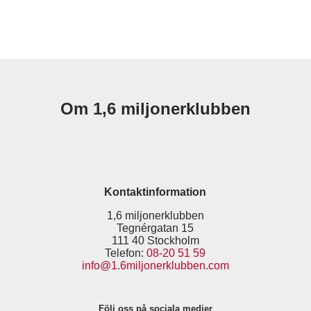
Om 1,6 miljonerklubben
Kontaktinformation
1,6 miljonerklubben
Tegnérgatan 15
111 40 Stockholm
Telefon:
08-20 51 59
info@1.6miljonerklubben.com
Följ oss på sociala medier