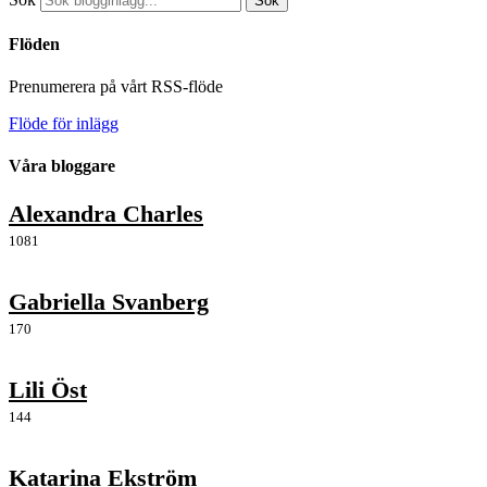
Sök
Flöden
Prenumerera på vårt RSS-flöde
Flöde för inlägg
Våra bloggare
Alexandra Charles
1081
Gabriella Svanberg
170
Lili Öst
144
Katarina Ekström