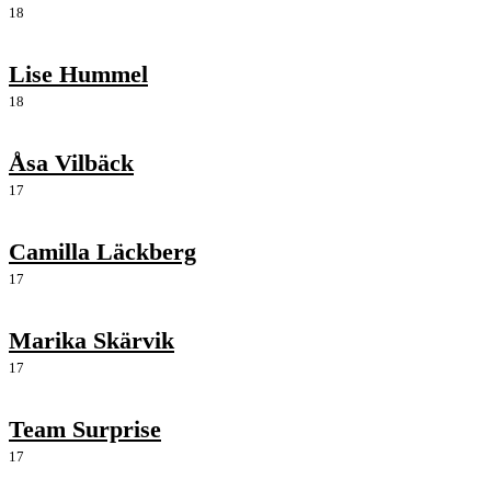
18
Lise Hummel
18
Åsa Vilbäck
17
Camilla Läckberg
17
Marika Skärvik
17
Team Surprise
17