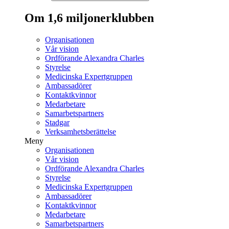
Om 1,6 miljonerklubben
Organisationen
Vår vision
Ordförande Alexandra Charles
Styrelse
Medicinska Expertgruppen
Ambassadörer
Kontaktkvinnor
Medarbetare
Samarbetspartners
Stadgar
Verksamhetsberättelse
Meny
Organisationen
Vår vision
Ordförande Alexandra Charles
Styrelse
Medicinska Expertgruppen
Ambassadörer
Kontaktkvinnor
Medarbetare
Samarbetspartners