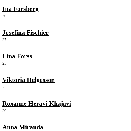
Ina Forsberg
30
Josefina Fischier
27
Lina Forss
25
Viktoria Helgesson
23
Roxanne Heravi Khajavi
20
Anna Miranda