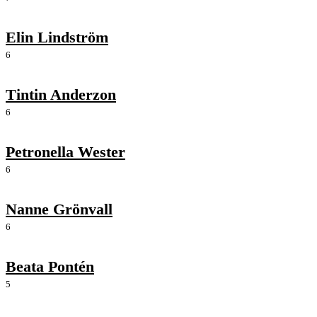
Elin Lindström
6
Tintin Anderzon
6
Petronella Wester
6
Nanne Grönvall
6
Beata Pontén
5