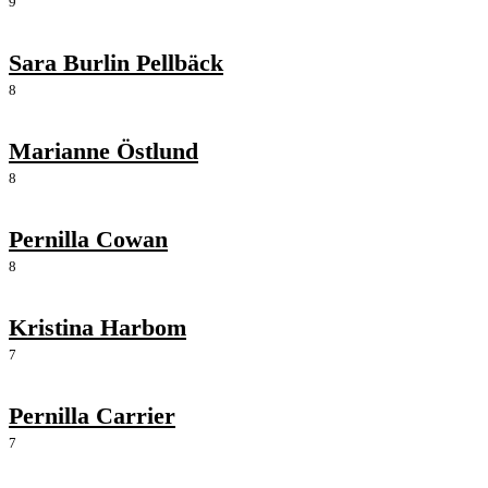
9
Sara Burlin Pellbäck
8
Marianne Östlund
8
Pernilla Cowan
8
Kristina Harbom
7
Pernilla Carrier
7