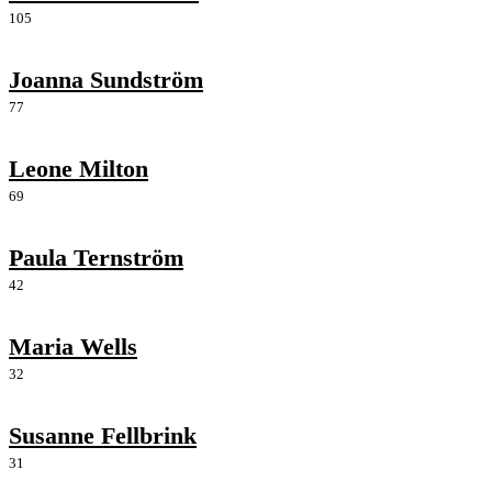
105
Joanna Sundström
77
Leone Milton
69
Paula Ternström
42
Maria Wells
32
Susanne Fellbrink
31