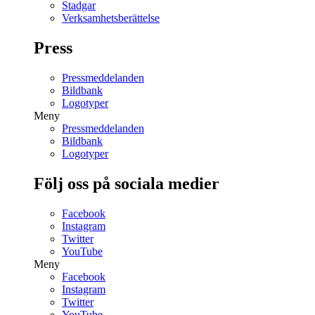
Stadgar
Verksamhetsberättelse
Press
Pressmeddelanden
Bildbank
Logotyper
Meny
Pressmeddelanden
Bildbank
Logotyper
Följ oss på sociala medier
Facebook
Instagram
Twitter
YouTube
Meny
Facebook
Instagram
Twitter
YouTube