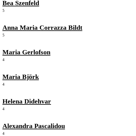
Bea Szenfeld
5
Anna Maria Corrazza Bildt
5
Maria Gerlofson
4
Maria Björk
4
Helena Didehvar
4
Alexandra Pascalidou
4