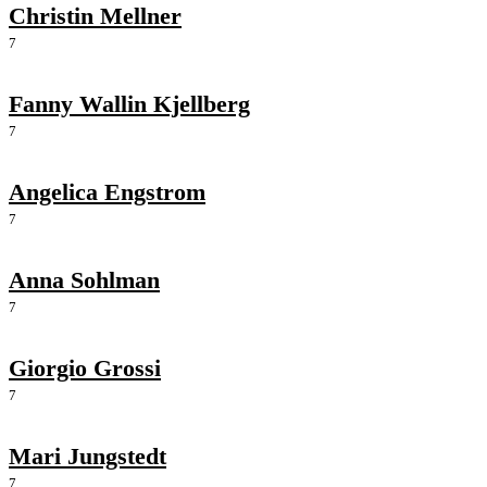
Christin Mellner
7
Fanny Wallin Kjellberg
7
Angelica Engstrom
7
Anna Sohlman
7
Giorgio Grossi
7
Mari Jungstedt
7