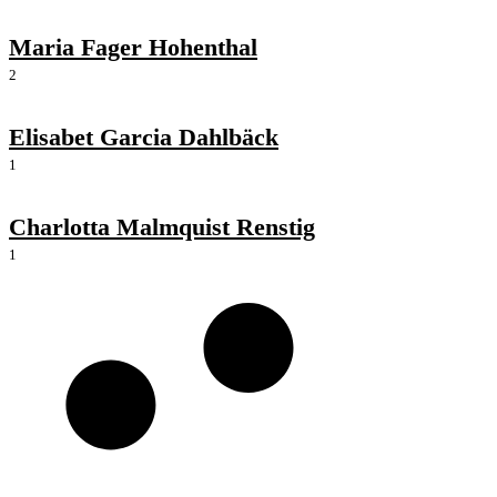
Maria Fager Hohenthal
2
Elisabet Garcia Dahlbäck
1
Charlotta Malmquist Renstig
1