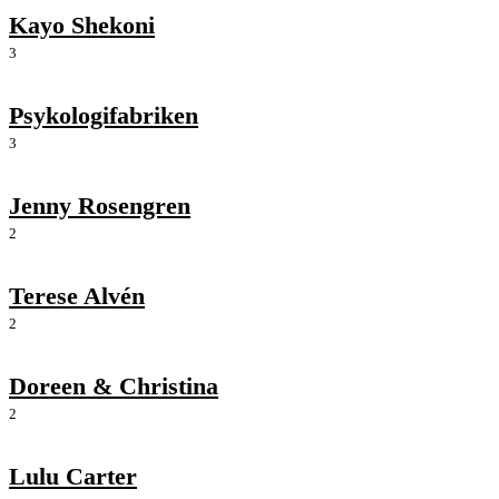
Kayo Shekoni
3
Psykologifabriken
3
Jenny Rosengren
2
Terese Alvén
2
Doreen & Christina
2
Lulu Carter