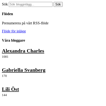
Sök
Sök
Flöden
Prenumerera på vårt RSS-flöde
Flöde för inlägg
Våra bloggare
Alexandra Charles
1081
Gabriella Svanberg
170
Lili Öst
144