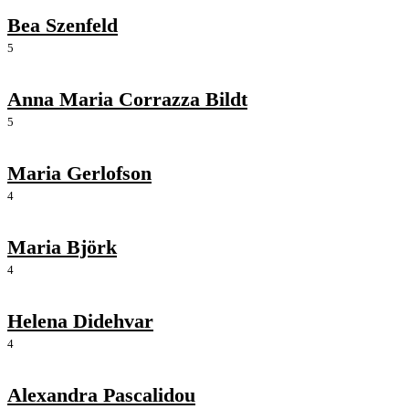
Bea Szenfeld
5
Anna Maria Corrazza Bildt
5
Maria Gerlofson
4
Maria Björk
4
Helena Didehvar
4
Alexandra Pascalidou