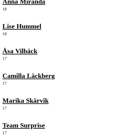
Anna Miranda
18
Lise Hummel
18
Åsa Vilbäck
17
Camilla Läckberg
17
Marika Skärvik
17
Team Surprise
17