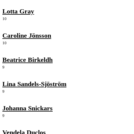
Lotta Gray
10
Caroline Jönsson
10
Beatrice Birkeldh
9
Lina Sandels-Sjöström
9
Johanna Snickars
9
Vendela Duclos