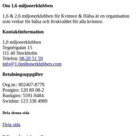
Om 1,6 miljonerklubben
1,6 & 2,6 miljonerklubben för Kvinnor & Hälsa är en organisation
som verkar för hälsa och livskvalitet för alla kvinnor.
Kontaktinformation
1,6 miljonerklubben
Tegnérgatan 15
111 40 Stockholm
Telefon:
08-20 51 59
info@1.6miljonerklubben.com
Betalningsuppgifter
Org.nr.: 802407-8779
Postgiro: 120 89 08-2
Bankgiro: 5591-9484
Swishnr: 123 338 4989
Dela denna sida
Dela sida