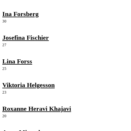
Ina Forsberg
30
Josefina Fischier
27
Lina Forss
25
Viktoria Helgesson
23
Roxanne Heravi Khajavi
20