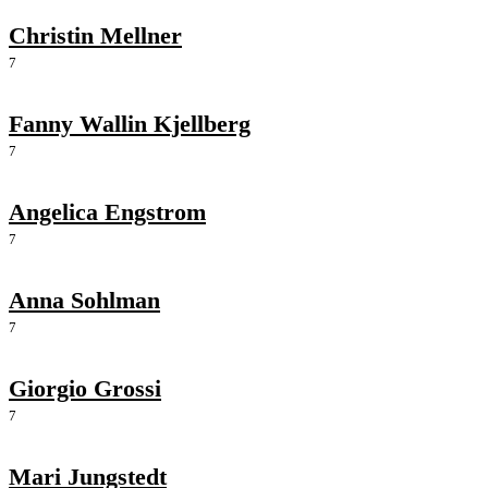
Christin Mellner
7
Fanny Wallin Kjellberg
7
Angelica Engstrom
7
Anna Sohlman
7
Giorgio Grossi
7
Mari Jungstedt