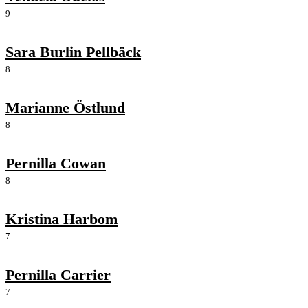
9
Sara Burlin Pellbäck
8
Marianne Östlund
8
Pernilla Cowan
8
Kristina Harbom
7
Pernilla Carrier
7