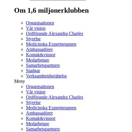
Om 1,6 miljonerklubben
Organisationen
Vår vision
Ordförande Alexandra Charles
Styrelse
Medicinska Expertgruppen
Ambassadörer
Kontaktkvinnor
Medarbetare
Samarbetspartners
Stadgar
Verksamhetsberättelse
Meny
Organisationen
Vår vision
Ordförande Alexandra Charles
Styrelse
Medicinska Expertgruppen
Ambassadörer
Kontaktkvinnor
Medarbetare
Samarbetspartners