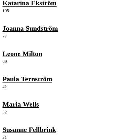
Katarina Ekström
105
Joanna Sundström
77
Leone Milton
69
Paula Ternström
42
Maria Wells
32
Susanne Fellbrink
31