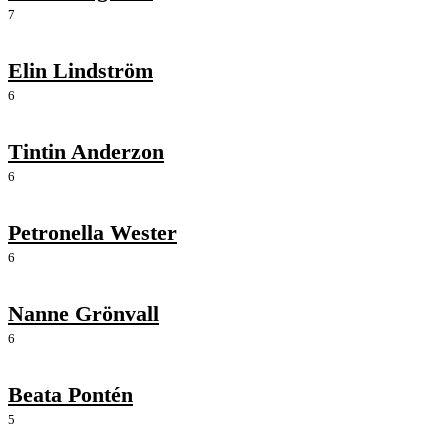
7
Elin Lindström
6
Tintin Anderzon
6
Petronella Wester
6
Nanne Grönvall
6
Beata Pontén
5