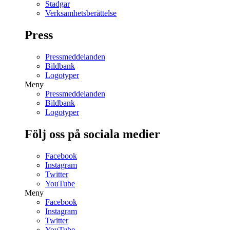
Stadgar
Verksamhetsberättelse
Press
Pressmeddelanden
Bildbank
Logotyper
Meny
Pressmeddelanden
Bildbank
Logotyper
Följ oss på sociala medier
Facebook
Instagram
Twitter
YouTube
Meny
Facebook
Instagram
Twitter
YouTube