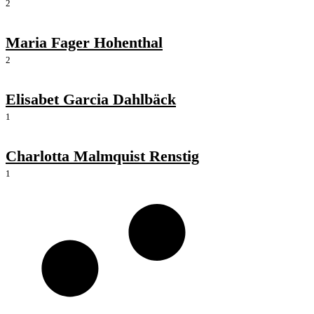
2
Maria Fager Hohenthal
2
Elisabet Garcia Dahlbäck
1
Charlotta Malmquist Renstig
1