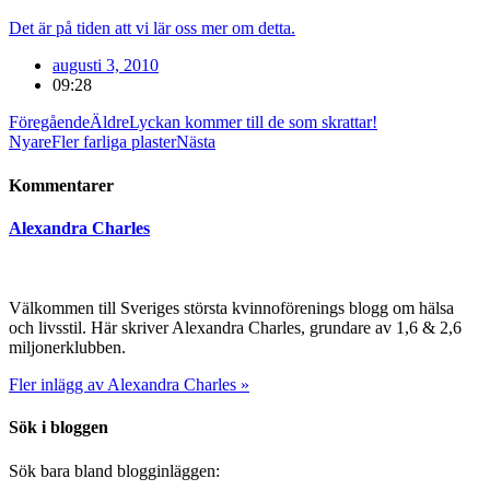
Det är på tiden att vi lär oss mer om detta.
augusti 3, 2010
09:28
Föregående
Äldre
Lyckan kommer till de som skrattar!
Nyare
Fler farliga plaster
Nästa
Kommentarer
Alexandra Charles
Välkommen till Sveriges största kvinnoförenings blogg om hälsa
och livsstil. Här skriver Alexandra Charles, grundare av 1,6 & 2,6
miljonerklubben.
Fler inlägg av Alexandra Charles »
Sök i bloggen
Sök bara bland blogginläggen: