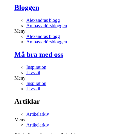
Bloggen
Alexandras blogg
Ambassadörsbloggen
Meny
Alexandras blogg
Ambassadörsbloggen
Må bra med oss
Inspiration
Livsstil
Meny
Inspiration
Livsstil
Artiklar
Artikelarkiv
Meny
Artikelarkiv