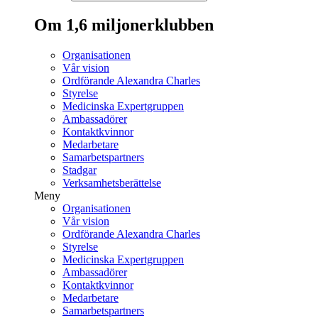
Om 1,6 miljonerklubben
Organisationen
Vår vision
Ordförande Alexandra Charles
Styrelse
Medicinska Expertgruppen
Ambassadörer
Kontaktkvinnor
Medarbetare
Samarbetspartners
Stadgar
Verksamhetsberättelse
Meny
Organisationen
Vår vision
Ordförande Alexandra Charles
Styrelse
Medicinska Expertgruppen
Ambassadörer
Kontaktkvinnor
Medarbetare
Samarbetspartners