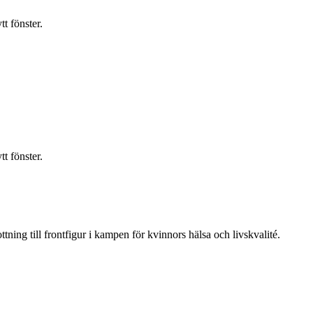
t fönster.
t fönster.
ning till frontfigur i kampen för kvinnors hälsa och livskvalité.