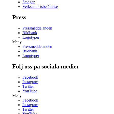
Stadgar
Verksamhetsberättelse
Press
Pressmeddelanden
Bildbank
Logotyper
Meny
Pressmeddelanden
Bildbank
Logotyper
Följ oss på sociala medier
Facebook
Instagram
Twitter
YouTube
Meny
Facebook
Instagram
Twitter
YouTube