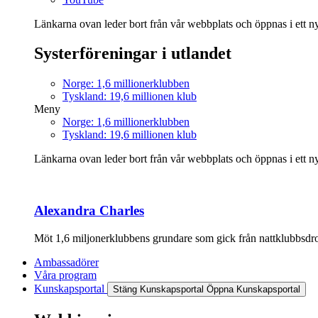
Länkarna ovan leder bort från vår webbplats och öppnas i ett nyt
Systerföreningar i utlandet
Norge: 1,6 millionerklubben
Tyskland: 19,6 millionen klub
Meny
Norge: 1,6 millionerklubben
Tyskland: 19,6 millionen klub
Länkarna ovan leder bort från vår webbplats och öppnas i ett nyt
Alexandra Charles
Möt 1,6 miljonerklubbens grundare som gick från nattklubbsdrott
Ambassadörer
Våra program
Kunskapsportal
Stäng Kunskapsportal
Öppna Kunskapsportal