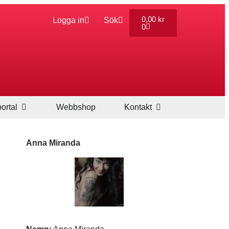
0,00
kr
Logga in
Sök
0
ortal
Webbshop
Kontakt
Anna Miranda