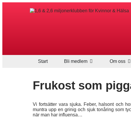
Start
Bli medlem
Om oss
Frukost som pigg
Vi fortsätter vara sjuka. Feber, halsont och h
muntra upp en grinig och sjuk tonåring som tyc
när man har influensa…