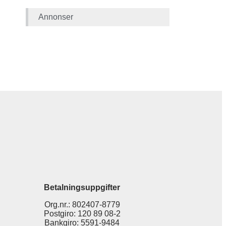
Annonser
Betalningsuppgifter
Org.nr.: 802407-8779
Postgiro: 120 89 08-2
Bankgiro: 5591-9484