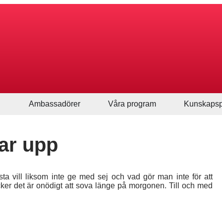
Ambassadörer
Våra program
Kunskapsp
ar upp
osta vill liksom inte ge med sej och vad gör man inte för att
ker det är onödigt att sova länge på morgonen. Till och med