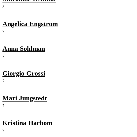
8
Angelica Engstrom
7
Anna Sohlman
7
Giorgio Grossi
7
Mari Jungstedt
7
Kristina Harbom
7