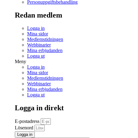
Personuppgiftsbehandling
Redan medlem
Logga in
Mina sidor
Medlemstidningen
Webbinarier
Mina erbjudanden
Logga ut
Meny
Logga in
Mina sidor
Medlemstidningen
Webbinarier
Mina erbjudanden
Logga ut
Logga in direkt
E-postadress
Lösenord
Logga in