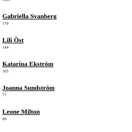
Gabriella Svanberg
170
Lili Öst
144
Katarina Ekström
105
Joanna Sundström
77
Leone Milton
69