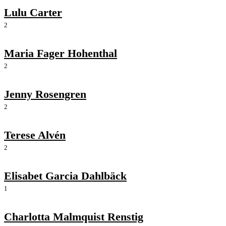
Lulu Carter
2
Maria Fager Hohenthal
2
Jenny Rosengren
2
Terese Alvén
2
Elisabet Garcia Dahlbäck
1
Charlotta Malmquist Renstig