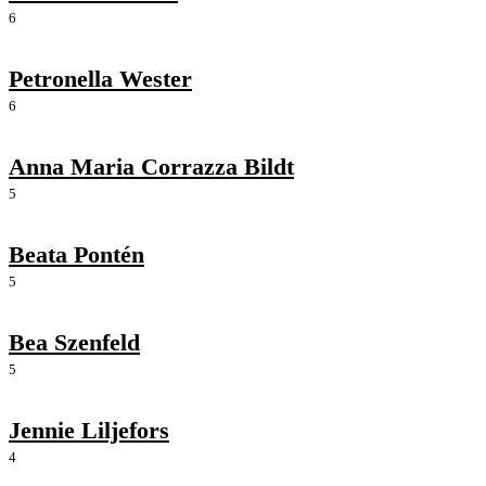
6
Petronella Wester
6
Anna Maria Corrazza Bildt
5
Beata Pontén
5
Bea Szenfeld
5
Jennie Liljefors
4