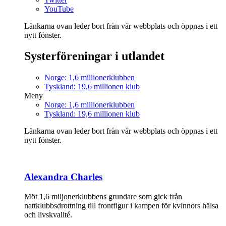
YouTube
Länkarna ovan leder bort från vår webbplats och öppnas i ett
nytt fönster.
Systerföreningar i utlandet
Norge: 1,6 millionerklubben
Tyskland: 19,6 millionen klub
Meny
Norge: 1,6 millionerklubben
Tyskland: 19,6 millionen klub
Länkarna ovan leder bort från vår webbplats och öppnas i ett
nytt fönster.
Alexandra Charles
Möt 1,6 miljonerklubbens grundare som gick från
nattklubbsdrottning till frontfigur i kampen för kvinnors hälsa
och livskvalité.