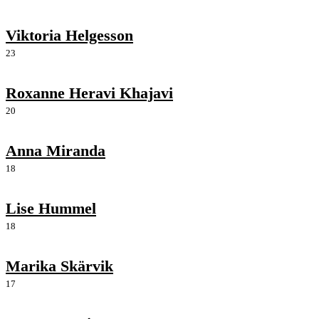
Viktoria Helgesson
23
Roxanne Heravi Khajavi
20
Anna Miranda
18
Lise Hummel
18
Marika Skärvik
17