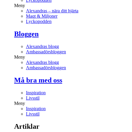
Lyckopodden
Meny
Alexandras – nära ditt hjärta
Maqt & Miljoner
Lyckopodden
Bloggen
Alexandras blogg
Ambassadörsbloggen
Meny
Alexandras blogg
Ambassadörsbloggen
Må bra med oss
Inspiration
Livsstil
Meny
Inspiration
Livsstil
Artiklar