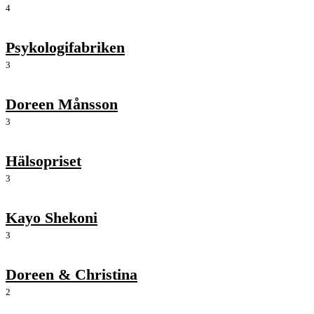
4
Psykologifabriken
3
Doreen Månsson
3
Hälsopriset
3
Kayo Shekoni
3
Doreen & Christina
2