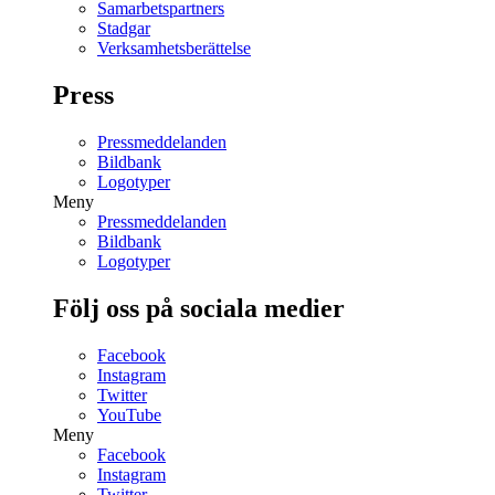
Samarbetspartners
Stadgar
Verksamhetsberättelse
Press
Pressmeddelanden
Bildbank
Logotyper
Meny
Pressmeddelanden
Bildbank
Logotyper
Följ oss på sociala medier
Facebook
Instagram
Twitter
YouTube
Meny
Facebook
Instagram
Twitter