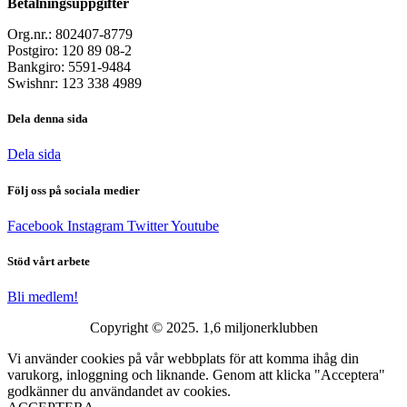
Betalningsuppgifter
Org.nr.: 802407-8779
Postgiro: 120 89 08-2
Bankgiro: 5591-9484
Swishnr: 123 338 4989
Dela denna sida
Dela sida
Följ oss på sociala medier
Facebook
Instagram
Twitter
Youtube
Stöd vårt arbete
Bli medlem!
Copyright © 2025. 1,6 miljonerklubben
Vi använder cookies på vår webbplats för att komma ihåg din
varukorg, inloggning och liknande. Genom att klicka "Acceptera"
godkänner du användandet av cookies.