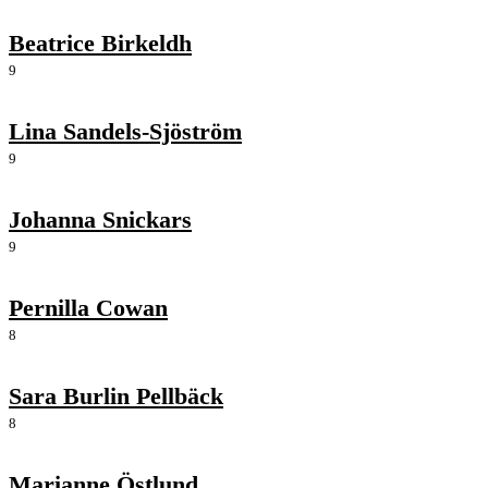
Beatrice Birkeldh
9
Lina Sandels-Sjöström
9
Johanna Snickars
9
Pernilla Cowan
8
Sara Burlin Pellbäck
8
Marianne Östlund