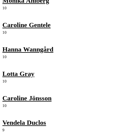
Monika Ahlberg
10
Caroline Gentele
10
Hanna Wanngård
10
Lotta Gray
10
Caroline Jönsson
10
Vendela Duclos
9