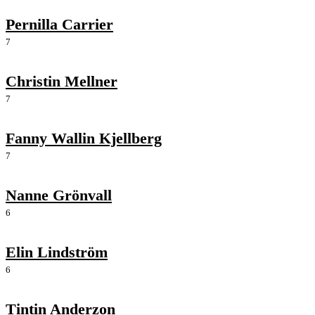
Pernilla Carrier
7
Christin Mellner
7
Fanny Wallin Kjellberg
7
Nanne Grönvall
6
Elin Lindström
6
Tintin Anderzon