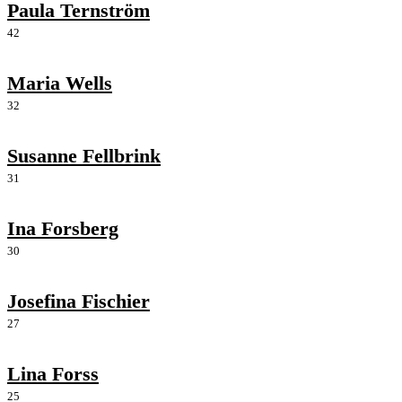
Paula Ternström
42
Maria Wells
32
Susanne Fellbrink
31
Ina Forsberg
30
Josefina Fischier
27
Lina Forss
25